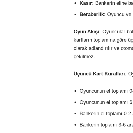
Kasır:
Bankerin eline bah
Beraberlik:
Oyuncu ve ba
Oyun Akışı:
Oyuncular bahi
kartların toplamına göre üç
olarak adlandırılır ve oto
çekilmez.
Üçüncü Kart Kuralları:
Oy
Oyuncunun el toplamı 0-5
Oyuncunun el toplamı 6 
Bankerin el toplamı 0-2 
Bankerin toplamı 3-6 ara