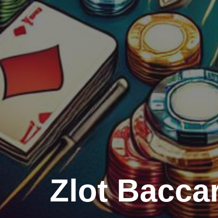
Zlot Baccar