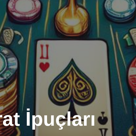
at İpuçları