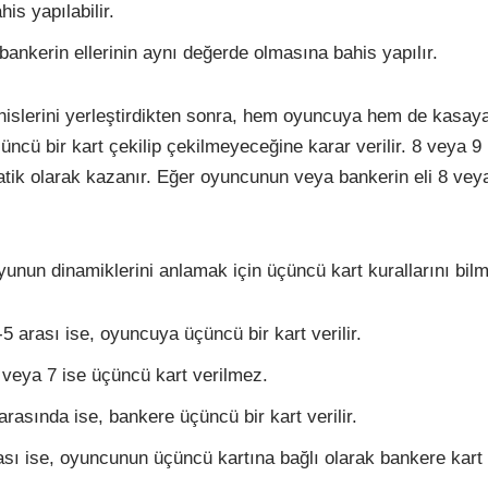
is yapılabilir.
nkerin ellerinin aynı değerde olmasına bahis yapılır.
slerini yerleştirdikten sonra, hem oyuncuya hem de kasaya i
üncü bir kart çekilip çekilmeyeceğine karar verilir. 8 veya 9 
matik olarak kazanır. Eğer oyuncunun veya bankerin eli 8 vey
unun dinamiklerini anlamak için üçüncü kart kurallarını bilm
 arası ise, oyuncuya üçüncü bir kart verilir.
veya 7 ise üçüncü kart verilmez.
arasında ise, bankere üçüncü bir kart verilir.
sı ise, oyuncunun üçüncü kartına bağlı olarak bankere kart v