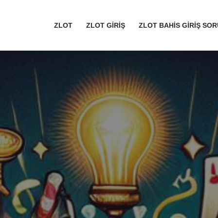
ZLOT
ZLOT GIRIŞ
ZLOT BAHIS GIRIŞ SO