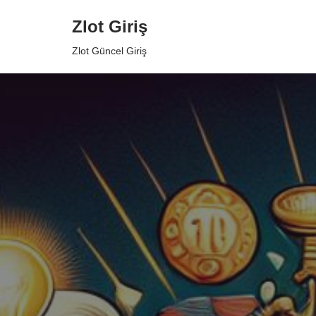
Zlot Giriş
İçeriğe
Zlot Güncel Giriş
geç