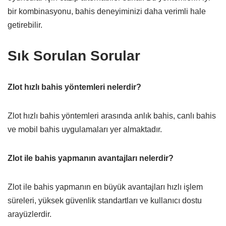
bir kombinasyonu, bahis deneyiminizi daha verimli hale
getirebilir.
Sık Sorulan Sorular
Zlot hızlı bahis yöntemleri nelerdir?
Zlot hızlı bahis yöntemleri arasında anlık bahis, canlı bahis
ve mobil bahis uygulamaları yer almaktadır.
Zlot ile bahis yapmanın avantajları nelerdir?
Zlot ile bahis yapmanın en büyük avantajları hızlı işlem
süreleri, yüksek güvenlik standartları ve kullanıcı dostu
arayüzlerdir.