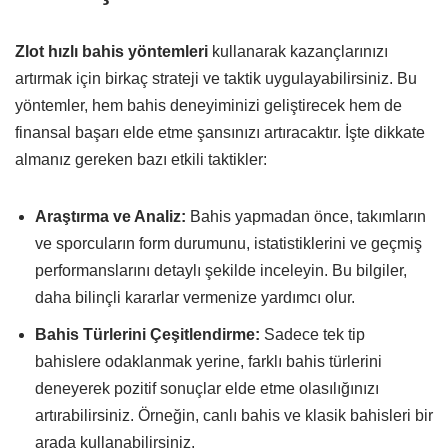
Zlot hızlı bahis yöntemleri
kullanarak kazançlarınızı
artırmak için birkaç strateji ve taktik uygulayabilirsiniz. Bu
yöntemler, hem bahis deneyiminizi geliştirecek hem de
finansal başarı elde etme şansınızı artıracaktır. İşte dikkate
almanız gereken bazı etkili taktikler:
Araştırma ve Analiz:
Bahis yapmadan önce, takımların
ve sporcuların form durumunu, istatistiklerini ve geçmiş
performanslarını detaylı şekilde inceleyin. Bu bilgiler,
daha bilinçli kararlar vermenize yardımcı olur.
Bahis Türlerini Çeşitlendirme:
Sadece tek tip
bahislere odaklanmak yerine, farklı bahis türlerini
deneyerek pozitif sonuçlar elde etme olasılığınızı
artırabilirsiniz. Örneğin, canlı bahis ve klasik bahisleri bir
arada kullanabilirsiniz.