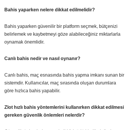
Bahis yaparken nelere dikkat edilmelidir?
Bahis yaparken güvenilir bir platform seçmek, bütçenizi
belirlemek ve kaybetmeyi göze alabileceğiniz miktarlarla
oynamak önemlidir.
Canlı bahis nedir ve nasıl oynanır?
Canlı bahis, maç esnasında bahis yapma imkanı sunan bir
sistemdir. Kullanıcılar, maç sırasında oluşan durumlara
göre hızlıca bahis yapabilir.
Zlot hızlı bahis yöntemlerini kullanırken dikkat edilmesi
gereken güvenlik önlemleri nelerdir?