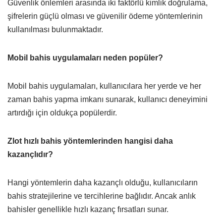
Güvenlik önlemleri arasında iki faktörlü kimlik doğrulama,
şifrelerin güçlü olması ve güvenilir ödeme yöntemlerinin
kullanılması bulunmaktadır.
Mobil bahis uygulamaları neden popüler?
Mobil bahis uygulamaları, kullanıcılara her yerde ve her
zaman bahis yapma imkanı sunarak, kullanıcı deneyimini
artırdığı için oldukça popülerdir.
Zlot hızlı bahis yöntemlerinden hangisi daha
kazançlıdır?
Hangi yöntemlerin daha kazançlı olduğu, kullanıcıların
bahis stratejilerine ve tercihlerine bağlıdır. Ancak anlık
bahisler genellikle hızlı kazanç fırsatları sunar.