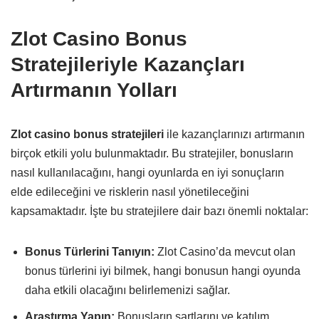
Zlot Casino Bonus
Stratejileriyle Kazançları
Artırmanın Yolları
Zlot casino bonus stratejileri
ile kazançlarınızı artırmanın
birçok etkili yolu bulunmaktadır. Bu stratejiler, bonusların
nasıl kullanılacağını, hangi oyunlarda en iyi sonuçların
elde edileceğini ve risklerin nasıl yönetileceğini
kapsamaktadır. İşte bu stratejilere dair bazı önemli noktalar:
Bonus Türlerini Tanıyın:
Zlot Casino’da mevcut olan
bonus türlerini iyi bilmek, hangi bonusun hangi oyunda
daha etkili olacağını belirlemenizi sağlar.
Araştırma Yapın:
Bonusların şartlarını ve katılım