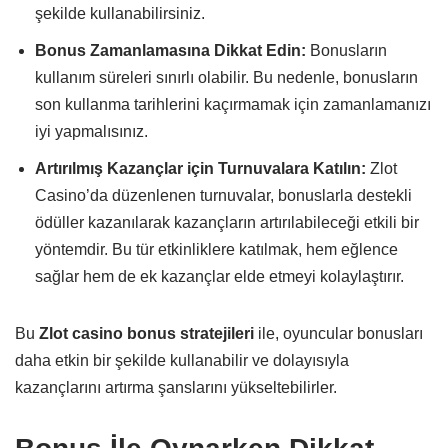
şekilde kullanabilirsiniz.
Bonus Zamanlamasına Dikkat Edin:
Bonusların
kullanım süreleri sınırlı olabilir. Bu nedenle, bonusların
son kullanma tarihlerini kaçırmamak için zamanlamanızı
iyi yapmalısınız.
Artırılmış Kazançlar için Turnuvalara Katılın:
Zlot
Casino’da düzenlenen turnuvalar, bonuslarla destekli
ödüller kazanılarak kazançların artırılabileceği etkili bir
yöntemdir. Bu tür etkinliklere katılmak, hem eğlence
sağlar hem de ek kazançlar elde etmeyi kolaylaştırır.
Bu
Zlot casino bonus stratejileri
ile, oyuncular bonusları
daha etkin bir şekilde kullanabilir ve dolayısıyla
kazançlarını artırma şanslarını yükseltebilirler.