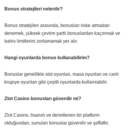
Bonus stratejileri nelerdir?
Bonus stratejileri arasında, bonusları riske atmadan
denemek, yüksek çevrim şartlı bonuslardan kaçınmak ve
bahis limitlerini zorlamamak yer alır.
Hangi oyunlarda bonus kullanabilirim?
Bonuslar genellikle slot oyunları, masa oyunları ve canlı
krupiye oyunları gibi çeşitli oyunlarda kullanılabilir.
Zlot Casino bonusları güvenilir mi?
Zlot Casino, lisanslı ve denetlenen bir platform
olduğundan, sunulan bonuslar güvenilir ve şeffaftır.