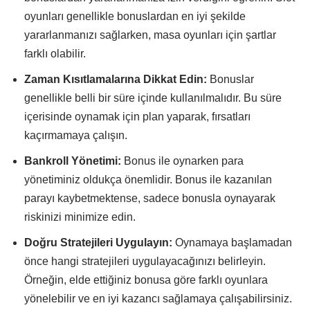
oyunları genellikle bonuslardan en iyi şekilde
yararlanmanızı sağlarken, masa oyunları için şartlar
farklı olabilir.
Zaman Kısıtlamalarına Dikkat Edin:
Bonuslar
genellikle belli bir süre içinde kullanılmalıdır. Bu süre
içerisinde oynamak için plan yaparak, fırsatları
kaçırmamaya çalışın.
Bankroll Yönetimi:
Bonus ile oynarken para
yönetiminiz oldukça önemlidir. Bonus ile kazanılan
parayı kaybetmektense, sadece bonusla oynayarak
riskinizi minimize edin.
Doğru Stratejileri Uygulayın:
Oynamaya başlamadan
önce hangi stratejileri uygulayacağınızı belirleyin.
Örneğin, elde ettiğiniz bonusa göre farklı oyunlara
yönelebilir ve en iyi kazancı sağlamaya çalışabilirsiniz.