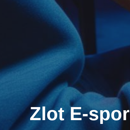
Zlot E-spor