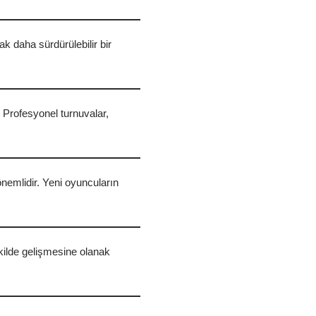
ak daha sürdürülebilir bir
. Profesyonel turnuvalar,
nemlidir. Yeni oyuncuların
ekilde gelişmesine olanak