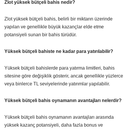
Zlot yüksek bütçeli bahis nedir?
Zlot yüksek bütçeli bahis, belirli bir miktarın üzerinde
yapılan ve genellikle büyük kazançlar elde etme
potansiyeli sunan bir bahis türüdür.
Yüksek bütçeli bahiste ne kadar para yatırılabilir?
Yüksek bütçeli bahislerde para yatırma limitleri, bahis
sitesine göre değişiklik gösterir, ancak genellikle yüzlerce
veya binlerce TL seviyelerinde yatırımlar yapılabilir.
Yüksek bütçeli bahis oynamanın avantajları nelerdir?
Yüksek bütçeli bahis oynamanın avantajları arasında
yüksek kazanç potansiyeli, daha fazla bonus ve