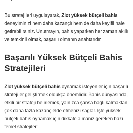
Bu stratejileri uygulayarak,
Zlot yüksek bütçeli bahis
deneyiminizi hem daha kazançlı hem de daha keyifli hale
getirebilirsiniz. Unutmayın, bahis yaparken her zaman akıllı
ve temkinli olmak, başarılı olmanın anahtarıdır.
Başarılı Yüksek Bütçeli Bahis
Stratejileri
Zlot yüksek bütçeli bahis
oynamak isteyenler için başarılı
stratejiler geliştirmek oldukça önemlidir. Bahis dünyasında,
etkili bir strateji belirlemek, yalnızca şansa bağlı kalmaktan
çok daha fazla kazanç elde etmenizi sağlar. İşte yüksek
bütçeli bahis oynamak için dikkate almanız gereken bazı
temel stratejiler: