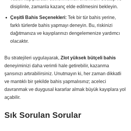
disiplinle, zamanla kazanç elde edilmesini bekleyin.
Çeşitli Bahis Seçenekleri:
Tek bir tür bahis yerine,
farklı türlerde bahis yapmayı deneyin. Bu, riskinizi
dağıtmanıza ve kayıplarınızı dengelemenize yardımcı
olacaktır.
Bu stratejileri uygulayarak,
Zlot yüksek bütçeli bahis
deneyiminizi daha verimli hale getirebilir, kazanma
şansınızı artırabilirsiniz. Unutmayın ki, her zaman dikkatli
ve mantıklı bir şekilde bahis yapmalısınız; aceleci
davranmak ve duygusal kararlar almak büyük kayıplara yol
açabilir.
Sık Sorulan Sorular