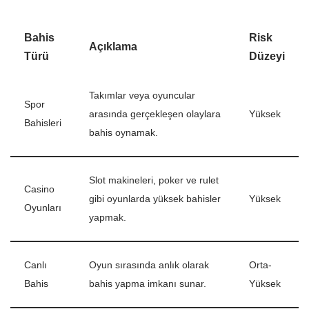
Bahis
Risk
Açıklama
Türü
Düzeyi
Takımlar veya oyuncular
Spor
arasında gerçekleşen olaylara
Yüksek
Bahisleri
bahis oynamak.
Slot makineleri, poker ve rulet
Casino
gibi oyunlarda yüksek bahisler
Yüksek
Oyunları
yapmak.
Canlı
Oyun sırasında anlık olarak
Orta-
Bahis
bahis yapma imkanı sunar.
Yüksek