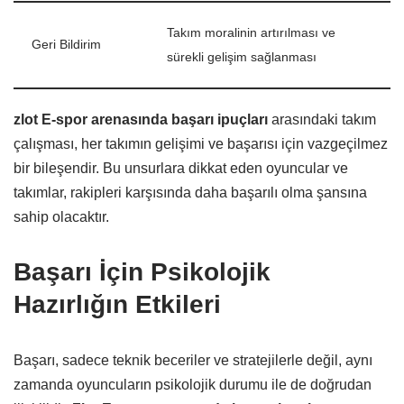
Takım moralinin artırılması ve
Geri Bildirim
sürekli gelişim sağlanması
zlot E-spor arenasında başarı ipuçları
arasındaki takım
çalışması, her takımın gelişimi ve başarısı için vazgeçilmez
bir bileşendir. Bu unsurlara dikkat eden oyuncular ve
takımlar, rakipleri karşısında daha başarılı olma şansına
sahip olacaktır.
Başarı İçin Psikolojik
Hazırlığın Etkileri
Başarı, sadece teknik beceriler ve stratejilerle değil, aynı
zamanda oyuncuların psikolojik durumu ile de doğrudan