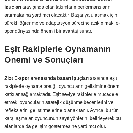
ipuçları
arayışında olan takımların performanslarını
artırmalarına yardımcı olacaktır. Başarıya ulaşmak için
sürekli öğrenme ve adaptasyon sürecine açık olmak, e-
spor dünyasında önemli bir avantaj sunar.
Eşit Rakiplerle Oynamanın
Önemi ve Sonuçları
Zlot E-spor arenasında başarı ipuçları
arasında eşit
rakiplerle oynama pratiği, oyuncuların gelişimine önemli
katkılar sağlamaktadır. Eşit seviye rakiplerle mücadele
etmek, oyuncuların stratejik düşünme becerilerini ve
reflekslerini geliştirmelerine olanak tanır. Ayrıca, bu tür
karşılaşmalar, oyuncunun zayıf yönlerini belirleyerek bu
alanlarda da gelişim göstermesine yardımcı olur.