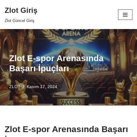
Zlot Giriş
İçeriğe
Zlot Güncel Giriş
geç
Zlot E-spor Arenasında
Başarı İpuçları
ZLOT
Kasım 17, 2024
Zlot E-spor Arenasında Başarı