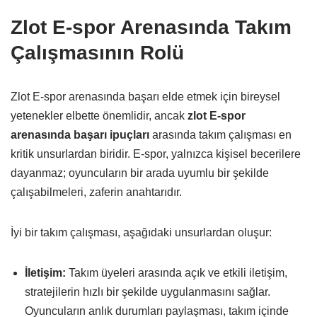
Zlot E-spor Arenasında Takım
Çalışmasının Rolü
Zlot E-spor arenasında başarı elde etmek için bireysel
yetenekler elbette önemlidir, ancak
zlot E-spor
arenasında başarı ipuçları
arasında takım çalışması en
kritik unsurlardan biridir. E-spor, yalnızca kişisel becerilere
dayanmaz; oyuncuların bir arada uyumlu bir şekilde
çalışabilmeleri, zaferin anahtarıdır.
İyi bir takım çalışması, aşağıdaki unsurlardan oluşur:
İletişim:
Takım üyeleri arasında açık ve etkili iletişim,
stratejilerin hızlı bir şekilde uygulanmasını sağlar.
Oyuncuların anlık durumları paylaşması, takım içinde