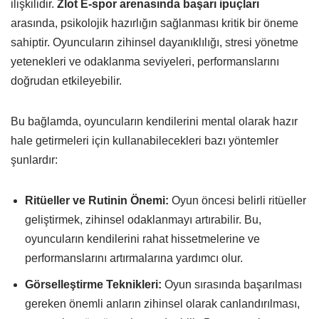
ilişkilidir.
Zlot E-spor arenasında başarı ipuçları
arasında, psikolojik hazırlığın sağlanması kritik bir öneme
sahiptir. Oyuncuların zihinsel dayanıklılığı, stresi yönetme
yetenekleri ve odaklanma seviyeleri, performanslarını
doğrudan etkileyebilir.
Bu bağlamda, oyuncuların kendilerini mental olarak hazır
hale getirmeleri için kullanabilecekleri bazı yöntemler
şunlardır:
Ritüeller ve Rutinin Önemi:
Oyun öncesi belirli ritüeller
geliştirmek, zihinsel odaklanmayı artırabilir. Bu,
oyuncuların kendilerini rahat hissetmelerine ve
performanslarını artırmalarına yardımcı olur.
Görselleştirme Teknikleri:
Oyun sırasında başarılması
gereken önemli anların zihinsel olarak canlandırılması,