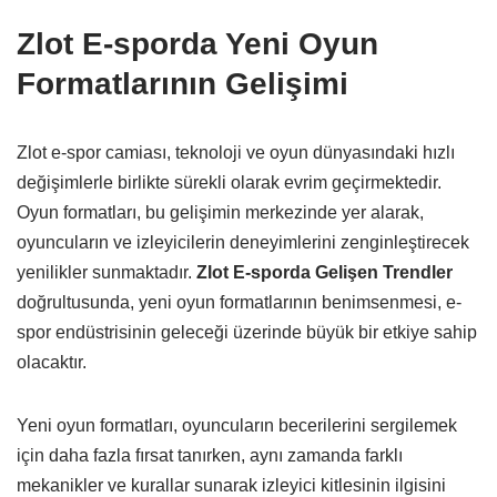
Zlot E-sporda Yeni Oyun
Formatlarının Gelişimi
Zlot e-spor camiası, teknoloji ve oyun dünyasındaki hızlı
değişimlerle birlikte sürekli olarak evrim geçirmektedir.
Oyun formatları, bu gelişimin merkezinde yer alarak,
oyuncuların ve izleyicilerin deneyimlerini zenginleştirecek
yenilikler sunmaktadır.
Zlot E-sporda Gelişen Trendler
doğrultusunda, yeni oyun formatlarının benimsenmesi, e-
spor endüstrisinin geleceği üzerinde büyük bir etkiye sahip
olacaktır.
Yeni oyun formatları, oyuncuların becerilerini sergilemek
için daha fazla fırsat tanırken, aynı zamanda farklı
mekanikler ve kurallar sunarak izleyici kitlesinin ilgisini