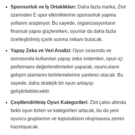
Sponsorluk ve İş Ortaklıkları:
Daha fazla marka, Zlot
üzerinden E-spor etkinliklerine sponsorluk yapma
yollarını araştırıyor. Bu sayede, organizasyonların
finansal yapısı güçlenirken, oyunlar da daha fazla
özelleştirilmiş içerik sunma imkanı bulacak.
Yapay Zeka ve Veri Analizi:
Oyun sırasında ve
sonrasında kullanılan yapay zeka sistemleri, oyun içi
performans değerlendirmeleri yaparak, oyuncuların
gelişim alanlarını belirlemelerine yardımcı olacak. Bu
sayede, daha stratejik bir oyun anlayışı
geliştirilebilecektir.
Çeşitlendirilmiş Oyun Kategorileri:
Zlot çatısı altında
farklı oyun türleri ve kategorileri artacak, bu da yeni
oyuncu gruplarının ve toplulukların oluşmasına zemin
hazırlayacak.