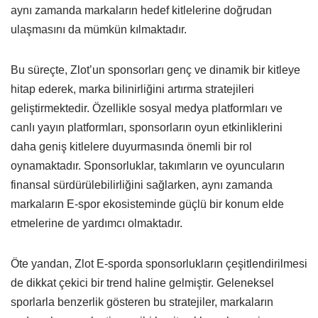
aynı zamanda markaların hedef kitlelerine doğrudan
ulaşmasını da mümkün kılmaktadır.
Bu süreçte, Zlot’un sponsorları genç ve dinamik bir kitleye
hitap ederek, marka bilinirliğini artırma stratejileri
geliştirmektedir. Özellikle sosyal medya platformları ve
canlı yayın platformları, sponsorların oyun etkinliklerini
daha geniş kitlelere duyurmasında önemli bir rol
oynamaktadır. Sponsorluklar, takımların ve oyuncuların
finansal sürdürülebilirliğini sağlarken, aynı zamanda
markaların E-spor ekosisteminde güçlü bir konum elde
etmelerine de yardımcı olmaktadır.
Öte yandan, Zlot E-sporda sponsorlukların çeşitlendirilmesi
de dikkat çekici bir trend haline gelmiştir. Geleneksel
sporlarla benzerlik gösteren bu stratejiler, markaların