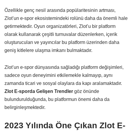
Özellikle genç nesil arasında popülaritesinin artması,
Zlot’un e-spor ekosistemindeki rolünü daha da önemli hale
getirmektedir. Oyun organizatörleri, Zlot’u bir platform
olarak kullanarak çeşitli turnuvalar düzenlerken, içerik
oluşturucuları ve yayıncılar bu platform üzerinden daha
geniş kitlelere ulaşma imkanı bulmaktadır.
Zlot’un e-spor dünyasında sağladığı platform değişimleri,
sadece oyun deneyimini etkilemekle kalmayıp, aynı
zamanda ticari ve sosyal olaylara da kapı aralamaktadır.
Zlot E-sporda Gelişen Trendler
göz önünde
bulundurulduğunda, bu platformun önemi daha da
belirginleşmektedir.
2023 Yılında Öne Çıkan Zlot E-