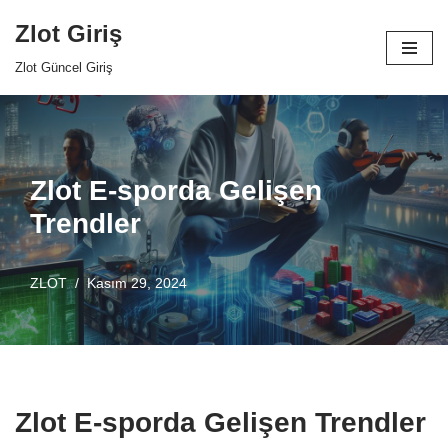
Zlot Giriş
İçeriğe
Zlot Güncel Giriş
geç
Zlot E-sporda Gelişen
Trendler
ZLOT
Kasım 29, 2024
Zlot E-sporda Gelişen Trendler