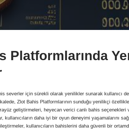
s Platformlarında Yen
r
his severler için sürekli olarak yenilikler sunarak kullanıcı 
alede, Zlot Bahis Platformlarının sunduğu yenilikçi özellikle
arayüz geliştirmeleri, heyecan verici canlı bahis seçenekleri
ar, kullanıcıların daha iyi bir oyun deneyimi yaşamalarını sağ
eştirmeler, kullanıcıların bahislerini daha güvenli bir ortam