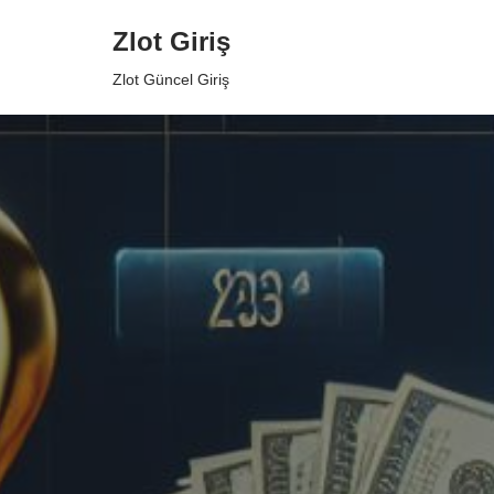
Zlot Giriş
İçeriğe
Zlot Güncel Giriş
geç