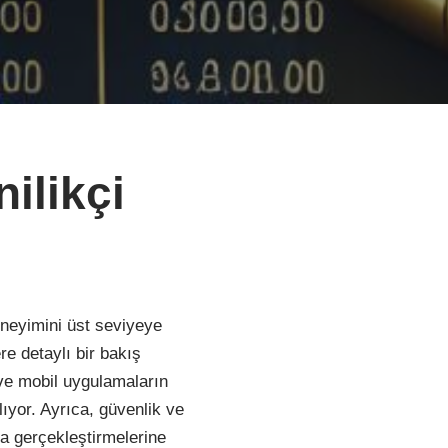
ilikçi
deneyimini üst seviyeye
re detaylı bir bakış
 ve mobil uygulamaların
lıyor. Ayrıca, güvenlik ve
da gerçekleştirmelerine