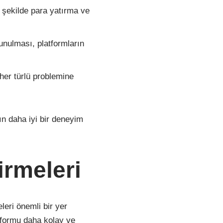
i şekilde para yatırma ve
unulması, platformların
her türlü problemine
ın daha iyi bir deneyim
irmeleri
eleri önemli bir yer
atformu daha kolay ve