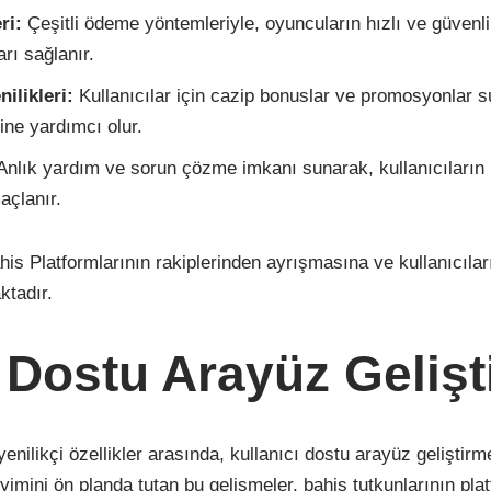
ri:
Çeşitli ödeme yöntemleriyle, oyuncuların hızlı ve güvenl
rı sağlanır.
ilikleri:
Kullanıcılar için cazip bonuslar ve promosyonlar s
ine yardımcı olur.
nlık yardım ve sorun çözme imkanı sunarak, kullanıcıların 
açlanır.
ahis Platformlarının rakiplerinden ayrışmasına ve kullanıcılar
ktadır.
 Dostu Arayüz Gelişt
enilikçi özellikler arasında, kullanıcı dostu arayüz geliştirm
yimini ön planda tutan bu gelişmeler, bahis tutkunlarının pl