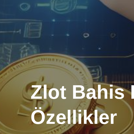
Zlot Bahis 
Özellikler