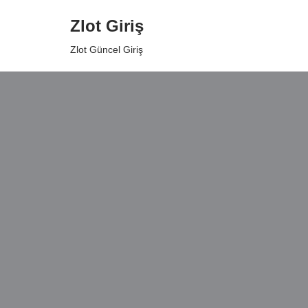
Zlot Giriş
İçeriğe
Zlot Güncel Giriş
geç