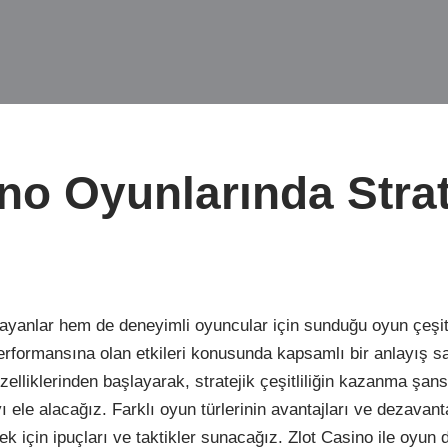
no Oyunlarında Strat
ayanlar hem de deneyimli oyuncular için sunduğu oyun çeşitlil
 performansına olan etkileri konusunda kapsamlı bir anlayış s
elliklerinden başlayarak, stratejik çeşitliliğin kazanma şansı
 ele alacağız. Farklı oyun türlerinin avantajları ve dezavanta
mek için ipuçları ve taktikler sunacağız. Zlot Casino ile oyun 