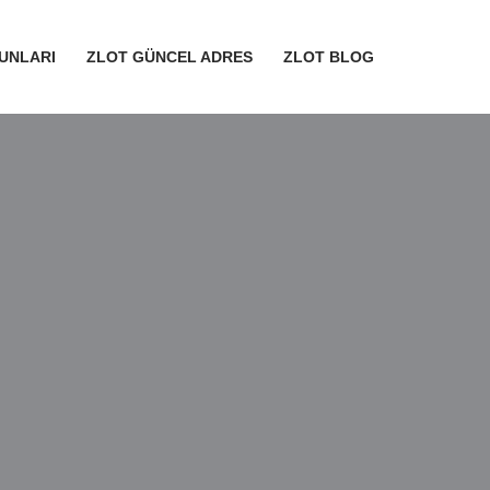
RUNLARI
ZLOT GÜNCEL ADRES
ZLOT BLOG