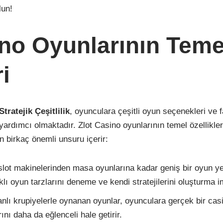
lun!
ino Oyunlarının Teme
ri
tratejik Çeşitlilik
, oyunculara çeşitli oyun seçenekleri ve fa
yardımcı olmaktadır. Zlot Casino oyunlarının temel özellikler
n birkaç önemli unsuru içerir:
slot makinelerinden masa oyunlarına kadar geniş bir oyun ye
rklı oyun tarzlarını deneme ve kendi stratejilerini oluşturma i
nlı krupiyelerle oynanan oyunlar, oyunculara gerçek bir ca
rını daha da eğlenceli hale getirir.