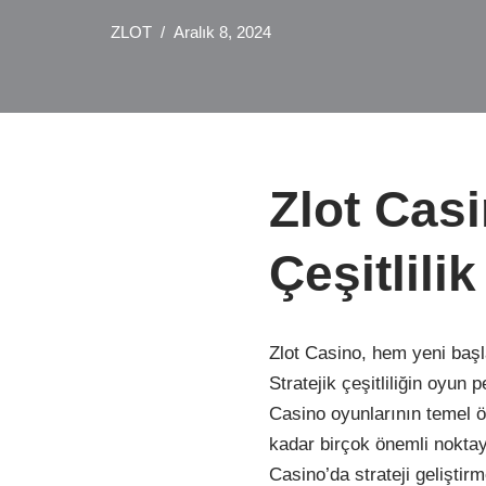
ZLOT
Aralık 8, 2024
Zlot Casi
Çeşitlilik
Zlot Casino, hem yeni başl
Stratejik çeşitliliğin oyun
Casino oyunlarının temel öz
kadar birçok önemli noktayı
Casino’da strateji geliştir