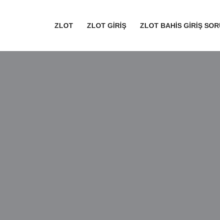
ZLOT
ZLOT GIRIŞ
ZLOT BAHIS GIRIŞ SO