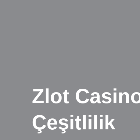
Zlot Casino
Çeşitlilik