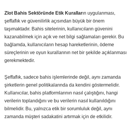
Zlot Bahis Sektöründe Etik Kurallar
ın uygulanması,
şeffaflık ve güvenilirlik açısından büyük bir önem
taşımaktadır. Bahis sitelerinin, kullanıcıların güvenini
kazanabilmek için açık ve net bilgi sağlamaları gerekir. Bu
bağlamda, kullanıcıların hesap hareketlerinin, ödeme
süreçlerinin ve oyun kurallarının net bir şekilde açıklanması
gerekmektedir.
Şeffaflık, sadece bahis işlemlerinde değil, aynı zamanda
şirketlerin genel politikalarında da kendini göstermelidir.
Kullanıcılar, bahis platformlarının nasıl çalıştığını, hangi
verilerin toplandığını ve bu verilerin nasıl kullanıldığını
bilmelidir. Bu, yalnızca etik bir sorumluluk değil, aynı
zamanda müşteri sadakatini artırmak için de etkilidir.