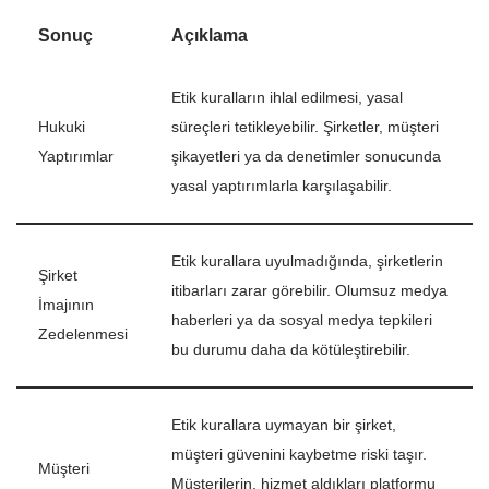
Sonuç
Açıklama
Etik kuralların ihlal edilmesi, yasal
Hukuki
süreçleri tetikleyebilir. Şirketler, müşteri
Yaptırımlar
şikayetleri ya da denetimler sonucunda
yasal yaptırımlarla karşılaşabilir.
Etik kurallara uyulmadığında, şirketlerin
Şirket
itibarları zarar görebilir. Olumsuz medya
İmajının
haberleri ya da sosyal medya tepkileri
Zedelenmesi
bu durumu daha da kötüleştirebilir.
Etik kurallara uymayan bir şirket,
müşteri güvenini kaybetme riski taşır.
Müşteri
Müşterilerin, hizmet aldıkları platformu