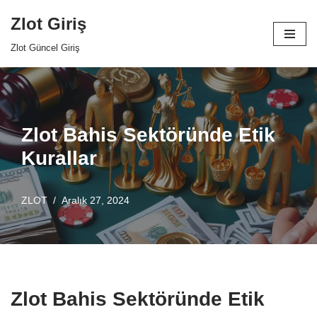
Zlot Giriş
İçeriğe
Zlot Güncel Giriş
geç
Zlot Bahis Sektöründe Etik
Kurallar
ZLOT
Aralık 27, 2024
Zlot Bahis Sektöründe Etik