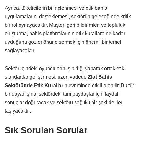
Ayrıca, tüketicilerin bilinçlenmesi ve etik bahis
uygulamalarını desteklemesi, sektörün geleceğinde kritik
bir rol oynayacaktır. Müşteri geri bildirimleri ve topluluk
oluşturma, bahis platformlarının etik kurallara ne kadar
uyduğunu gözler önüne sermek için önemli bir temel
sağlayacaktır.
Sektör içindeki oyuncuların iş birliği yaparak ortak etik
standartlar geliştirmesi, uzun vadede
Zlot Bahis
Sektöründe Etik Kurallar
ın evriminde etkili olabilir. Bu tür
bir dayanışma, sektördeki tüm paydaşlar için faydalı
sonuçlar doğuracak ve sektörü sağlıklı bir şekilde ileri
taşıyacaktır.
Sık Sorulan Sorular