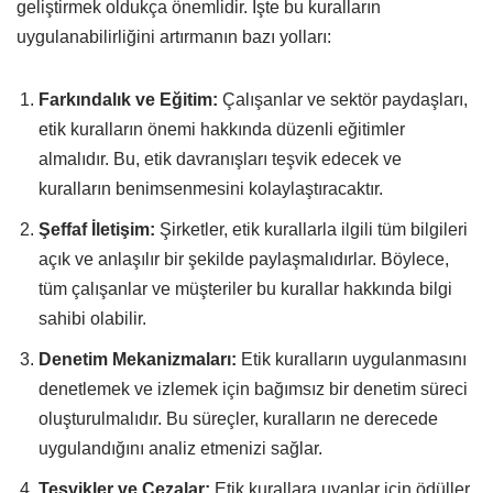
geliştirmek oldukça önemlidir. İşte bu kuralların
uygulanabilirliğini artırmanın bazı yolları:
Farkındalık ve Eğitim:
Çalışanlar ve sektör paydaşları,
etik kuralların önemi hakkında düzenli eğitimler
almalıdır. Bu, etik davranışları teşvik edecek ve
kuralların benimsenmesini kolaylaştıracaktır.
Şeffaf İletişim:
Şirketler, etik kurallarla ilgili tüm bilgileri
açık ve anlaşılır bir şekilde paylaşmalıdırlar. Böylece,
tüm çalışanlar ve müşteriler bu kurallar hakkında bilgi
sahibi olabilir.
Denetim Mekanizmaları:
Etik kuralların uygulanmasını
denetlemek ve izlemek için bağımsız bir denetim süreci
oluşturulmalıdır. Bu süreçler, kuralların ne derecede
uygulandığını analiz etmenizi sağlar.
Teşvikler ve Cezalar:
Etik kurallara uyanlar için ödüller