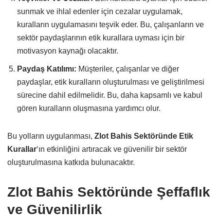
sunmak ve ihlal edenler için cezalar uygulamak,
kuralların uygulamasını teşvik eder. Bu, çalışanların ve
sektör paydaşlarının etik kurallara uyması için bir
motivasyon kaynağı olacaktır.
Paydaş Katılımı:
Müşteriler, çalışanlar ve diğer
paydaşlar, etik kuralların oluşturulması ve geliştirilmesi
sürecine dahil edilmelidir. Bu, daha kapsamlı ve kabul
gören kuralların oluşmasına yardımcı olur.
Bu yolların uygulanması,
Zlot Bahis Sektöründe Etik
Kurallar
‘ın etkinliğini artıracak ve güvenilir bir sektör
oluşturulmasına katkıda bulunacaktır.
Zlot Bahis Sektöründe Şeffaflık
ve Güvenilirlik