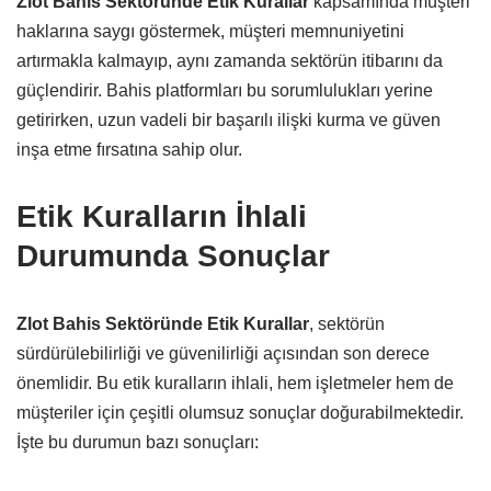
Zlot Bahis Sektöründe Etik Kurallar
kapsamında müşteri
haklarına saygı göstermek, müşteri memnuniyetini
artırmakla kalmayıp, aynı zamanda sektörün itibarını da
güçlendirir. Bahis platformları bu sorumlulukları yerine
getirirken, uzun vadeli bir başarılı ilişki kurma ve güven
inşa etme fırsatına sahip olur.
Etik Kuralların İhlali
Durumunda Sonuçlar
Zlot Bahis Sektöründe Etik Kurallar
, sektörün
sürdürülebilirliği ve güvenilirliği açısından son derece
önemlidir. Bu etik kuralların ihlali, hem işletmeler hem de
müşteriler için çeşitli olumsuz sonuçlar doğurabilmektedir.
İşte bu durumun bazı sonuçları: