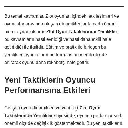
Bu temel kavramlar, Zlot oyunları içindeki etkileşimleri ve
oyuncular arasında oluşan dinamikleri anlamada önemli
bir rol oynamaktadır.
Zlot Oyun Taktiklerinde Yenilikler
,
bu kavramların nasıl evrildiği ve nasıl daha etkili hale
getirildiği ile ilgilidir. Eğitim ve pratik ile birleşen bu
yenilikler, oyuncuların performansını önemli ölçüde
artırarak oyunu daha rekabetçi hale getirir.
Yeni Taktiklerin Oyuncu
Performansına Etkileri
Gelişen oyun dinamikleri ve yenilikçi
Zlot Oyun
Taktiklerinde Yenilikler
sayesinde, oyuncu performansı da
önemli ölçüde değişiklik göstermektedir. Bu yeni taktiklerin,