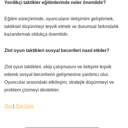
Yenilikçi taktikler eğitimlerinde neler önemlidir?
Eğitim süreçlerinde, oyuncuların iletişimini geliştirmek,
taktiksel düşünmeyi teşvik etmek ve durumsal farkındalık
kazandırmak oldukça önemlidir.
Zlot oyun taktikleri sosyal becerileri nasıl etkiler?
Zlot oyun taktikleri, ekip çalışmasını ve iletişimi teşvik
ederek sosyal becerilerin gelişmesine yardımcı olur.
Oyuncular arasındaki etkileşim, stratejik düşünmeyi ve
problem çözmeyi destekler.
Zlot
|
Zlot Giriş