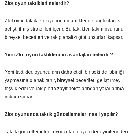
Zlot oyun taktikleri nelerdir?
Zlot oyun taktikleri, oyunun dinamiklerine bağlı olarak
geliştirilmiş stratejileri içerir. Bu taktikler, takım oyununu,
bireysel becerileri ve rakip analizi gibi unsurları kapsar.
Yeni Zlot oyun taktiklerinin avantajları nelerdir?
Yeni taktikler, oyuncuların daha etkili bir şekilde işbirliği
yapmasına olanak tanır, bireysel becerileri geliştirmeyi
teşvik eder ve rakiplerin zayıf noktalarından yararlanma
imkanı sunar.
Zlot oyununda taktik güncellemeleri nasıl yapılır?
Taktik güncellemeleri, oyuncuların oyun deneyimlerinden