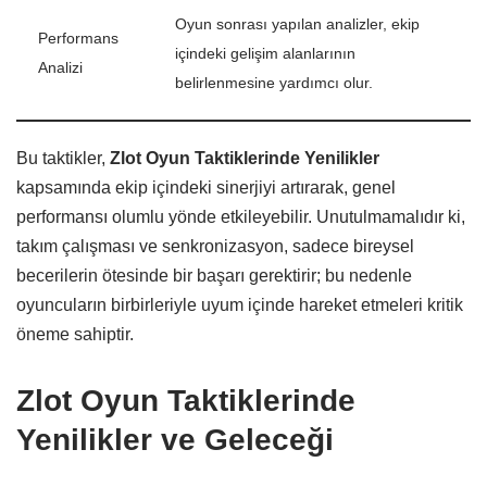
Oyun sonrası yapılan analizler, ekip
Performans
içindeki gelişim alanlarının
Analizi
belirlenmesine yardımcı olur.
Bu taktikler,
Zlot Oyun Taktiklerinde Yenilikler
kapsamında ekip içindeki sinerjiyi artırarak, genel
performansı olumlu yönde etkileyebilir. Unutulmamalıdır ki,
takım çalışması ve senkronizasyon, sadece bireysel
becerilerin ötesinde bir başarı gerektirir; bu nedenle
oyuncuların birbirleriyle uyum içinde hareket etmeleri kritik
öneme sahiptir.
Zlot Oyun Taktiklerinde
Yenilikler ve Geleceği