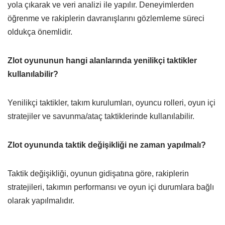
yola çıkarak ve veri analizi ile yapılır. Deneyimlerden
öğrenme ve rakiplerin davranışlarını gözlemleme süreci
oldukça önemlidir.
Zlot oyununun hangi alanlarında yenilikçi taktikler
kullanılabilir?
Yenilikçi taktikler, takım kurulumları, oyuncu rolleri, oyun içi
stratejiler ve savunma/ataç taktiklerinde kullanılabilir.
Zlot oyununda taktik değişikliği ne zaman yapılmalı?
Taktik değişikliği, oyunun gidişatına göre, rakiplerin
stratejileri, takımın performansı ve oyun içi durumlara bağlı
olarak yapılmalıdır.