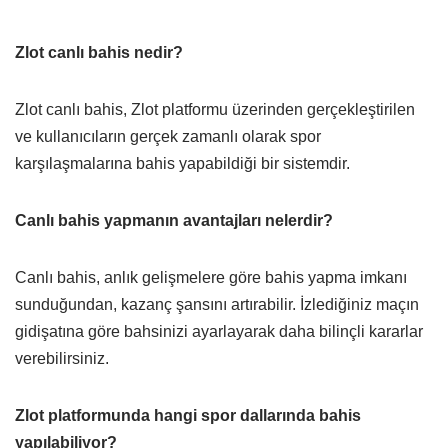
Zlot canlı bahis nedir?
Zlot canlı bahis, Zlot platformu üzerinden gerçekleştirilen
ve kullanıcıların gerçek zamanlı olarak spor
karşılaşmalarına bahis yapabildiği bir sistemdir.
Canlı bahis yapmanın avantajları nelerdir?
Canlı bahis, anlık gelişmelere göre bahis yapma imkanı
sunduğundan, kazanç şansını artırabilir. İzlediğiniz maçın
gidişatına göre bahsinizi ayarlayarak daha bilinçli kararlar
verebilirsiniz.
Zlot platformunda hangi spor dallarında bahis
yapılabiliyor?