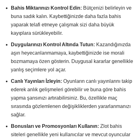
Bahis Miktarınızı Kontrol Edin:
Bütçenizi belirleyin ve
buna sadık kalın. Kaybettiğinizde daha fazla bahis
yaparak telafi etmeye çalışmak sizi daha büyük
kayıplara sürükleyebilir.
Duygularınızı Kontrol Altında Tutun:
Kazandığınızda
aşırı heyecanlanmamaya, kaybettiğinizde ise morali
bozmamaya özen gösterin. Duygusal kararlar genellikle
yanlış seçimlere yol açar.
Canlı Yayınları İzleyin:
Oyunların canlı yayınlarını takip
ederek anlık gelişmeleri görebilir ve buna göre bahis
yapma şansınızı artırabilirsiniz. Bu, özellikle maç
sırasında gözlemlenen değişikliklerden yararlanmanızı
sağlar.
Bonusları ve Promosyonları Kullanın:
Zlot bahis
siteleri genellikle yeni kullanıcılar ve mevcut oyuncular