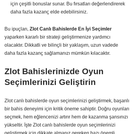
için çeşitli bonuslar sunar. Bu fırsatları değerlendirerek
daha fazla kazanç elde edebilirsiniz.
Bu ipuçları,
Zlot Canlı Bahislerde En İyi Seçimler
yaparken kararlı bir strateji geliştirmenize yardımcı
olacaktır. Dikkatli ve bilinçli bir yaklaşım, uzun vadede
daha fazla kazanç sağlamanızı mümkün kılacaktır.
Zlot Bahislerinizde Oyun
Seçimlerinizi Geliştirin
Zlot canlı bahislerde oyun seçimlerinizi geliştirmek, başarılı
bir bahis deneyimi için kritik öneme sahiptir. Doğru oyunları
seçmek, hem eğlencenizi artırır hem de kazanma şansınızı
yükseltir. İşte Zlot canlı bahislerde oyun seçimlerinizi
geliştirmek için dikkate almanız gereken bazı önemli