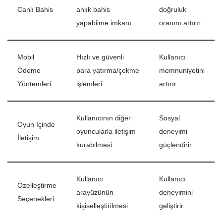
Canlı Bahis
anlık bahis
doğruluk
yapabilme imkanı
oranını artırır
Mobil
Hızlı ve güvenli
Kullanıcı
Ödeme
para yatırma/çekme
memnuniyetini
Yöntemleri
işlemleri
artırır
Kullanıcının diğer
Sosyal
Oyun İçinde
oyuncularla iletişim
deneyimi
İletişim
kurabilmesi
güçlendirir
Kullanıcı
Kullanıcı
Özelleştirme
arayüzünün
deneyimini
Seçenekleri
kişiselleştirilmesi
geliştirir