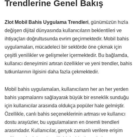
Trendlerine Genel Bakış
Zlot Mobil Bahis Uygulama Trendleri
, günümüzün hızla
değişen dijital dünyasında kullanıcıların beklentileri ve
ihtiyaçları doğrultusunda evrim geçirmektedir. Mobil bahis
uygulamaları, mücadeleci bir sektörde öne çıkmak için
çeşitli yenilikler ve gelişmeler içermektedir. Bu bağlamda,
kullanıcı deneyimini artıran özellikler ve yeni trendler, bahis
tutkunlarının ilgisini daha fazla çekmektedir.
Mobil bahis uygulamaları, kullanıcıların her an her yerden
bahis yapmalarını sağlayarak büyük bir esneklik sunduğu
için kullanıcılar arasında oldukça popüler hale gelmiştir.
Özellikle, canlı bahis seçeneklerinin artması ve kullanıcı
dostu arayüzler, bu uygulamaların en önemli trendleri
arasındadır. Kullanıcılar, gerçek zamanlı verilere erişim