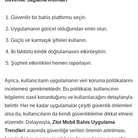
Güvenilir bir bahis platformu seçin.
Uygulamanın güncel olduğundan emin olun.
Güçlü ve karmaşık şifreler kullanın.
İki faktörlü kimlik doğrulamasını etkinleştirin.
Şüpheli etkinlikleri hemen raporlayın.
Ayrıca, kullanıcıların uygulamanın veri koruma politikalarını
incelemesi gerekmektedir. Bu politikalar, kullanıcının
bilgilerini nasıl korunduğunu ve kullanılacağını detaylarıyla
belirtir. Her ne kadar uygulamalar çeşitli güvenlik önlemleri
alsa da, kullanıcıların da kendi güvenliklerine dikkat etmesi
elzemdir. Dolayısıyla,
Zlot Mobil Bahis Uygulama
Trendleri
arasında güvenliğe verilen önemin artırılması,