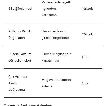
Verilerin kötü niyetli
SSL Şifrelemesi
kişilerden
Yüksek
korunması
Kullanıcı Kimlik
Hesaptan izinsiz
Yüksek
Doğrulama
girişleri engelleme
Düzenli Yazılım
Güvenlik açıklarının
Orta
Güncellemeleri
kapatılması
Çok Aşamalı
Ek güvenlik katmanı
Kimlik
Orta
ekleme
Doğrulama
Güvenlik Sağlama Adımları