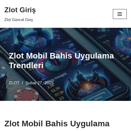
Zlot Giriş
İçeriğe
Zlot Güncel Giriş
geç
Zlot Mobil Bahis Uygulama
Trendleri
ZLOT
Şubat 27, 2025
Zlot Mobil Bahis Uygulama