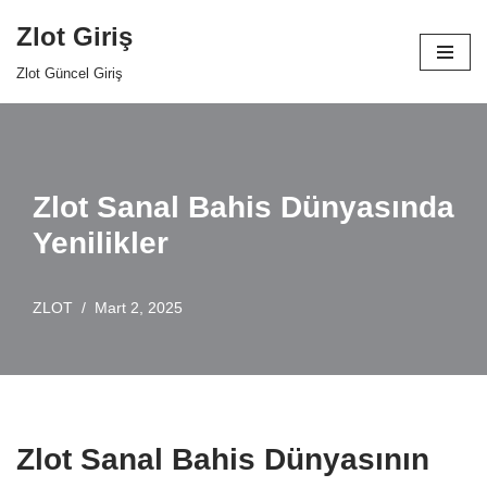
Zlot Giriş
İçeriğe
Zlot Güncel Giriş
geç
Zlot Sanal Bahis Dünyasında
Yenilikler
ZLOT
Mart 2, 2025
Zlot Sanal Bahis Dünyasının