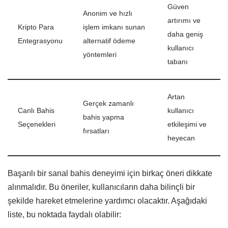
Güven
Anonim ve hızlı
artırımı ve
Kripto Para
işlem imkanı sunan
daha geniş
Entegrasyonu
alternatif ödeme
kullanıcı
yöntemleri
tabanı
Artan
Gerçek zamanlı
Canlı Bahis
kullanıcı
bahis yapma
Seçenekleri
etkileşimi ve
fırsatları
heyecan
Başarılı bir sanal bahis deneyimi için birkaç öneri dikkate
alınmalıdır. Bu öneriler, kullanıcıların daha bilinçli bir
şekilde hareket etmelerine yardımcı olacaktır. Aşağıdaki
liste, bu noktada faydalı olabilir: