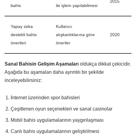
2015
bahis
ile işlem yapılabilmesi
Yapay zeka
Kullanıcı
destekli bahis
alışkanlıklarına göre
2020
önerileri
öneriler
Sanal Bahisin Gelişim Aşamaları
oldukça dikkat çekicidir.
Aşağıda bu aşamaları daha ayrıntılı bir şekilde
inceleyebilirsiniz:
İnternet üzerinden spor bahisleri
Çeşitlenen oyun seçenekleri ve sanal casinolar
Mobil bahis uygulamalarının yaygınlaşması
Canlı bahis uygulamalarının geliştirilmesi