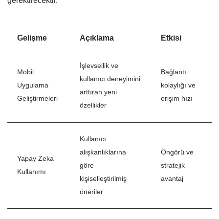
gerektirecektir.
Gelişme
Açıklama
Etkisi
İşlevsellik ve
Mobil
Bağlantı
kullanıcı deneyimini
Uygulama
kolaylığı ve
arttıran yeni
Geliştirmeleri
erişim hızı
özellikler
Kullanıcı
alışkanlıklarına
Öngörü ve
Yapay Zeka
göre
stratejik
Kullanımı
kişiselleştirilmiş
avantaj
öneriler