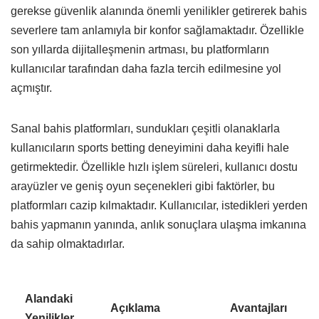
gerekse güvenlik alanında önemli yenilikler getirerek bahis
severlere tam anlamıyla bir konfor sağlamaktadır. Özellikle
son yıllarda dijitalleşmenin artması, bu platformların
kullanıcılar tarafından daha fazla tercih edilmesine yol
açmıştır.
Sanal bahis platformları, sundukları çeşitli olanaklarla
kullanıcıların sports betting deneyimini daha keyifli hale
getirmektedir. Özellikle hızlı işlem süreleri, kullanıcı dostu
arayüzler ve geniş oyun seçenekleri gibi faktörler, bu
platformları cazip kılmaktadır. Kullanıcılar, istedikleri yerden
bahis yapmanın yanında, anlık sonuçlara ulaşma imkanına
da sahip olmaktadırlar.
Alandaki
Açıklama
Avantajları
Yenilikler