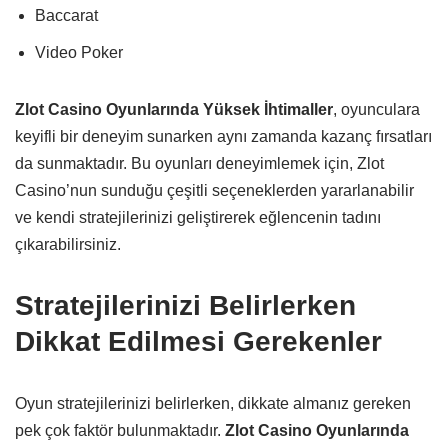
Baccarat
Video Poker
Zlot Casino Oyunlarında Yüksek İhtimaller
, oyunculara
keyifli bir deneyim sunarken aynı zamanda kazanç fırsatları
da sunmaktadır. Bu oyunları deneyimlemek için, Zlot
Casino’nun sunduğu çeşitli seçeneklerden yararlanabilir
ve kendi stratejilerinizi geliştirerek eğlencenin tadını
çıkarabilirsiniz.
Stratejilerinizi Belirlerken
Dikkat Edilmesi Gerekenler
Oyun stratejilerinizi belirlerken, dikkate almanız gereken
pek çok faktör bulunmaktadır.
Zlot Casino Oyunlarında