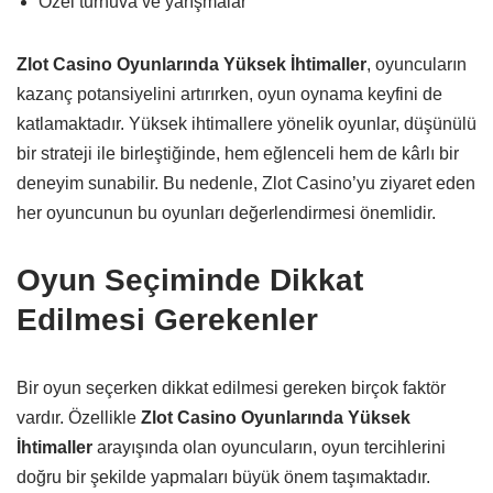
Özel turnuva ve yarışmalar
Zlot Casino Oyunlarında Yüksek İhtimaller
, oyuncuların
kazanç potansiyelini artırırken, oyun oynama keyfini de
katlamaktadır. Yüksek ihtimallere yönelik oyunlar, düşünülü
bir strateji ile birleştiğinde, hem eğlenceli hem de kârlı bir
deneyim sunabilir. Bu nedenle, Zlot Casino’yu ziyaret eden
her oyuncunun bu oyunları değerlendirmesi önemlidir.
Oyun Seçiminde Dikkat
Edilmesi Gerekenler
Bir oyun seçerken dikkat edilmesi gereken birçok faktör
vardır. Özellikle
Zlot Casino Oyunlarında Yüksek
İhtimaller
arayışında olan oyuncuların, oyun tercihlerini
doğru bir şekilde yapmaları büyük önem taşımaktadır.