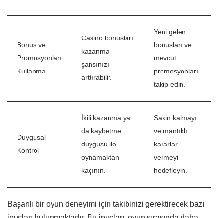
Yeni gelen
Casino bonusları
Bonus ve
bonusları ve
kazanma
Promosyonları
mevcut
şansınızı
Kullanma
promosyonları
arttırabilir.
takip edin.
İkili kazanma ya
Sakin kalmayı
da kaybetme
ve mantıklı
Duygusal
duygusu ile
kararlar
Kontrol
oynamaktan
vermeyi
kaçının.
hedefleyin.
Başarılı bir oyun deneyimi için takibinizi gerektirecek bazı
ipuçları bulunmaktadır. Bu ipuçları, oyun sırasında daha