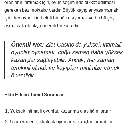
oranlarını artırmak için, oyun seçiminde dikkat edilmesi
gereken bazı noktalar vardır. Büyük kayıplar yaşamamak
için, her oyun için belirli bir bütçe ayırmak ve bu bütçeyi
aşmamak oldukça önemli bir kuraldır.
Önemli Not:
Zlot Casino’da yüksek ihtimalli
oyunlar oynamak, çoğu zaman daha yüksek
kazançlar sağlayabilir. Ancak, her zaman
temkinli olmak ve kayıpları minimize etmek
önemlidir.
Elde Edilen Temel Sonuçlar:
Yüksek ihtimalli oyunlar, kazanma olasılığını artırır.
Uzun vadede, stratejik oyunlar kazançları artırabilir.