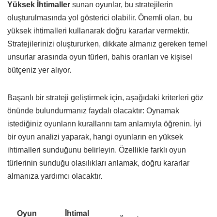
Yüksek İhtimaller
sunan oyunlar, bu stratejilerin
oluşturulmasında yol gösterici olabilir. Önemli olan, bu
yüksek ihtimalleri kullanarak doğru kararlar vermektir.
Stratejilerinizi oluştururken, dikkate almanız gereken temel
unsurlar arasında oyun türleri, bahis oranları ve kişisel
bütçeniz yer alıyor.
Başarılı bir strateji geliştirmek için, aşağıdaki kriterleri göz
önünde bulundurmanız faydalı olacaktır: Oynamak
istediğiniz oyunların kurallarını tam anlamıyla öğrenin. İyi
bir oyun analizi yaparak, hangi oyunların en yüksek
ihtimalleri sunduğunu belirleyin. Özellikle farklı oyun
türlerinin sunduğu olasılıkları anlamak, doğru kararlar
almanıza yardımcı olacaktır.
Oyun
İhtimal