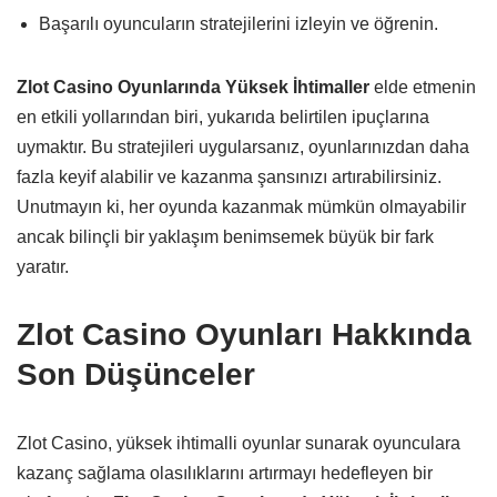
Başarılı oyuncuların stratejilerini izleyin ve öğrenin.
Zlot Casino Oyunlarında Yüksek İhtimaller
elde etmenin
en etkili yollarından biri, yukarıda belirtilen ipuçlarına
uymaktır. Bu stratejileri uygularsanız, oyunlarınızdan daha
fazla keyif alabilir ve kazanma şansınızı artırabilirsiniz.
Unutmayın ki, her oyunda kazanmak mümkün olmayabilir
ancak bilinçli bir yaklaşım benimsemek büyük bir fark
yaratır.
Zlot Casino Oyunları Hakkında
Son Düşünceler
Zlot Casino, yüksek ihtimalli oyunlar sunarak oyunculara
kazanç sağlama olasılıklarını artırmayı hedefleyen bir