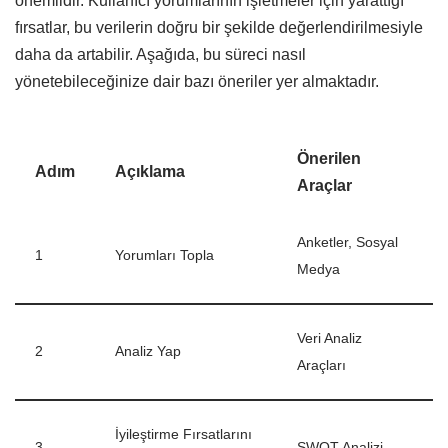
önemlidir. Kullanıcı yorumlarının işletmeler için yarattığı
fırsatlar, bu verilerin doğru bir şekilde değerlendirilmesiyle
daha da artabilir. Aşağıda, bu süreci nasıl
yönetebileceğinize dair bazı öneriler yer almaktadır.
Önerilen
Adım
Açıklama
Araçlar
Anketler, Sosyal
1
Yorumları Topla
Medya
Veri Analiz
2
Analiz Yap
Araçları
İyileştirme Fırsatlarını
3
SWOT Analizi