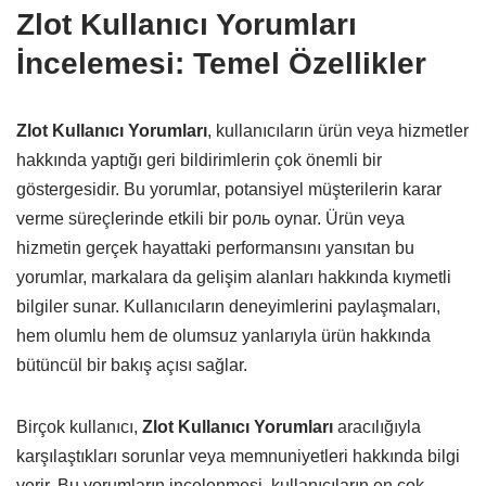
Zlot Kullanıcı Yorumları
İncelemesi: Temel Özellikler
Zlot Kullanıcı Yorumları
, kullanıcıların ürün veya hizmetler
hakkında yaptığı geri bildirimlerin çok önemli bir
göstergesidir. Bu yorumlar, potansiyel müşterilerin karar
verme süreçlerinde etkili bir роль oynar. Ürün veya
hizmetin gerçek hayattaki performansını yansıtan bu
yorumlar, markalara da gelişim alanları hakkında kıymetli
bilgiler sunar. Kullanıcıların deneyimlerini paylaşmaları,
hem olumlu hem de olumsuz yanlarıyla ürün hakkında
bütüncül bir bakış açısı sağlar.
Birçok kullanıcı,
Zlot Kullanıcı Yorumları
aracılığıyla
karşılaştıkları sorunlar veya memnuniyetleri hakkında bilgi
verir. Bu yorumların incelenmesi, kullanıcıların en çok