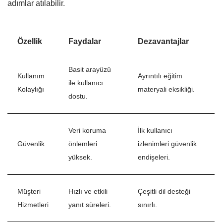
adımlar atılabilir.
Özellik
Faydalar
Dezavantajlar
Basit arayüzü
Kullanım
Ayrıntılı eğitim
ile kullanıcı
Kolaylığı
materyali eksikliği.
dostu.
Veri koruma
İlk kullanıcı
Güvenlik
önlemleri
izlenimleri güvenlik
yüksek.
endişeleri.
Müşteri
Hızlı ve etkili
Çeşitli dil desteği
Hizmetleri
yanıt süreleri.
sınırlı.