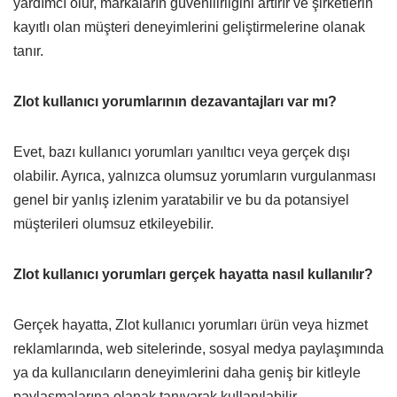
yardımcı olur, markaların güvenilirliğini artırır ve şirketlerin
kayıtlı olan müşteri deneyimlerini geliştirmelerine olanak
tanır.
Zlot kullanıcı yorumlarının dezavantajları var mı?
Evet, bazı kullanıcı yorumları yanıltıcı veya gerçek dışı
olabilir. Ayrıca, yalnızca olumsuz yorumların vurgulanması
genel bir yanlış izlenim yaratabilir ve bu da potansiyel
müşterileri olumsuz etkileyebilir.
Zlot kullanıcı yorumları gerçek hayatta nasıl kullanılır?
Gerçek hayatta, Zlot kullanıcı yorumları ürün veya hizmet
reklamlarında, web sitelerinde, sosyal medya paylaşımında
ya da kullanıcıların deneyimlerini daha geniş bir kitleyle
paylaşmalarına olanak tanıyarak kullanılabilir.