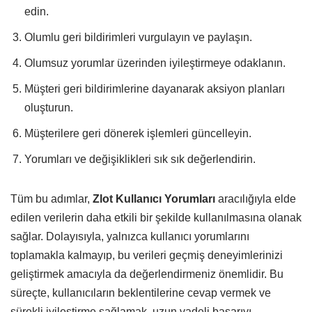
edin.
Olumlu geri bildirimleri vurgulayın ve paylaşın.
Olumsuz yorumlar üzerinden iyileştirmeye odaklanın.
Müşteri geri bildirimlerine dayanarak aksiyon planları
oluşturun.
Müşterilere geri dönerek işlemleri güncelleyin.
Yorumları ve değişiklikleri sık sık değerlendirin.
Tüm bu adımlar,
Zlot Kullanıcı Yorumları
aracılığıyla elde
edilen verilerin daha etkili bir şekilde kullanılmasına olanak
sağlar. Dolayısıyla, yalnızca kullanıcı yorumlarını
toplamakla kalmayıp, bu verileri geçmiş deneyimlerinizi
geliştirmek amacıyla da değerlendirmeniz önemlidir. Bu
süreçte, kullanıcıların beklentilerine cevap vermek ve
sürekli iyileştirme sağlamak, uzun vadeli başarıyı