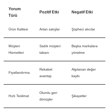
Yorum
Pozitif Etki
Negatif Etki
Türü
Ürün Kalitesi
Artan satışlar
Şüpheci alıcılar
Müşteri
Sadık müşteri
Başka markalara
Hizmetleri
tabanı
yönelme
Rekabet
Algılanan değer
Fiyatlandırma
avantajı
kaybı
Olumlu geri
Hızlı Teslimat
Şikayetler
dönüşler