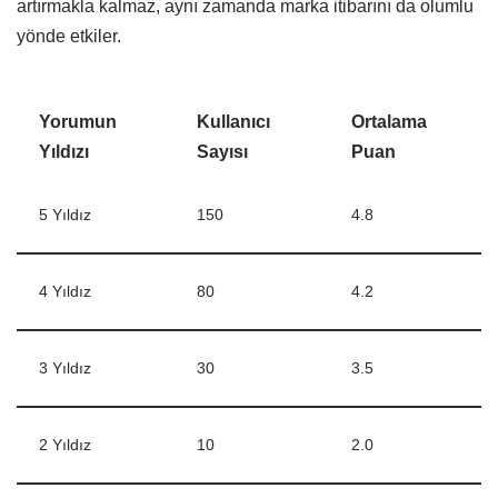
artırmakla kalmaz, aynı zamanda marka itibarını da olumlu
yönde etkiler.
Yorumun
Kullanıcı
Ortalama
Yıldızı
Sayısı
Puan
5 Yıldız
150
4.8
4 Yıldız
80
4.2
3 Yıldız
30
3.5
2 Yıldız
10
2.0