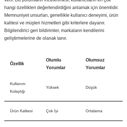
hangi özellikleri değerlendirdiğini anlamak için önemlidir.
Memnuniyet unsurları, genellikle kullanıcı deneyimi, ürün
kalitesi ve müşteri hizmetleri gibi kriterlere dayanır.
Bilgilendirici geri bildirimler, markaların kendilerini
geliştirmelerine de olanak tanır.
Olumlu
Olumsuz
Özellik
Yorumlar
Yorumlar
Kullanım
Yüksek
Düşük
Kolaylığı
Ürün Kalitesi
Çok İyi
Ortalama