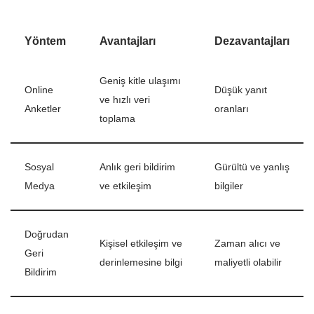
Yöntem
Avantajları
Dezavantajları
Geniş kitle ulaşımı
Online
Düşük yanıt
ve hızlı veri
Anketler
oranları
toplama
Sosyal
Anlık geri bildirim
Gürültü ve yanlış
Medya
ve etkileşim
bilgiler
Doğrudan
Kişisel etkileşim ve
Zaman alıcı ve
Geri
derinlemesine bilgi
maliyetli olabilir
Bildirim