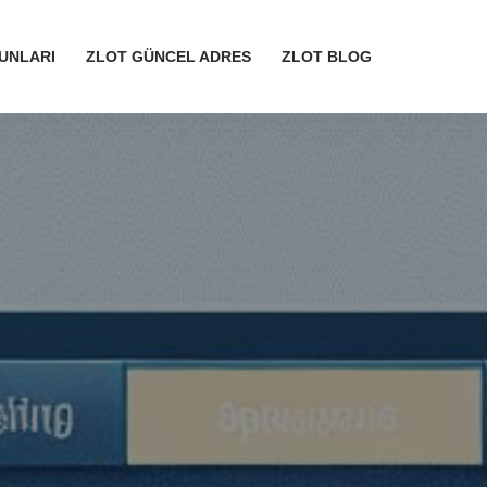
RUNLARI
ZLOT GÜNCEL ADRES
ZLOT BLOG