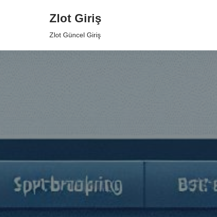
Zlot Giriş
İçeriğe
Zlot Güncel Giriş
geç