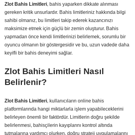
Zlot Bahis Limitleri
, bahis yaparken dikkate alınması
gereken kritik unsurlardır. Bahis limitleriniz hakkında bilgi
sahibi olmanız, bu limitleri takip ederek kazancınızı
maksimize etmek için güçlü bir zemin oluşturur. Bahis
yapmadan önce kendi limitlerinizi belirlemek, sorumlu bir
oyuncu olmanın bir göstergesidir ve bu, uzun vadede daha
keyifli bir bahis deneyimi sağlar.
Zlot Bahis Limitleri Nasıl
Belirlenir?
Zlot Bahis Limitleri
, kullanıcıların online bahis
platformlarında hangi miktarlarla işlem yapabileceklerini
belirleyen önemli bir faktördür. Limitlerin doğru şekilde
belirlenmesi, bahisçilerin kayıplarını kontrol altında
tutmalarına yardımcı olurken, doğru strateji uygulamalarını