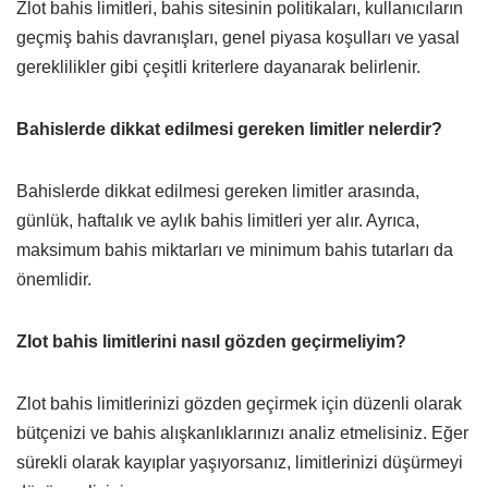
Zlot bahis limitleri, bahis sitesinin politikaları, kullanıcıların
geçmiş bahis davranışları, genel piyasa koşulları ve yasal
gereklilikler gibi çeşitli kriterlere dayanarak belirlenir.
Bahislerde dikkat edilmesi gereken limitler nelerdir?
Bahislerde dikkat edilmesi gereken limitler arasında,
günlük, haftalık ve aylık bahis limitleri yer alır. Ayrıca,
maksimum bahis miktarları ve minimum bahis tutarları da
önemlidir.
Zlot bahis limitlerini nasıl gözden geçirmeliyim?
Zlot bahis limitlerinizi gözden geçirmek için düzenli olarak
bütçenizi ve bahis alışkanlıklarınızı analiz etmelisiniz. Eğer
sürekli olarak kayıplar yaşıyorsanız, limitlerinizi düşürmeyi