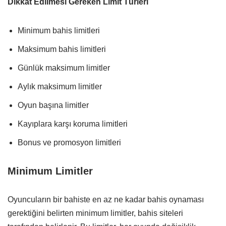
Dikkat Edilmesi Gereken Limit Türleri
Minimum bahis limitleri
Maksimum bahis limitleri
Günlük maksimum limitler
Aylık maksimum limitler
Oyun başına limitler
Kayıplara karşı koruma limitleri
Bonus ve promosyon limitleri
Minimum Limitler
Oyuncuların bir bahiste en az ne kadar bahis oynaması
gerektiğini belirten minimum limitler, bahis siteleri