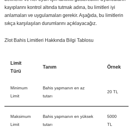
kayıplarını kontrol altında tutmak adına, bu limitleri iyi
anlamaları ve uygulamaları gerekir. Aşağıda, bu limitlerin
sıkça karşılaşılan durumlarını açıklayacağız.
Zlot Bahis Limitleri Hakkında Bilgi Tablosu
Limit
Tanım
Örnek
Türü
Minimum
Bahis yapmanın en az
20 TL
Limit
tutarı
Maksimum
Bahis yapmanın en yüksek
5000
Limit
tutarı
TL