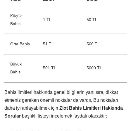
Küçük
1 TL
50 TL
Bahis
Orta Bahis
51 TL
500 TL
Büyük
501 TL
5000 TL
Bahis
Bahis limitleri hakkında genel bilgilerin yanı sıra, dikkat
etmeniz gereken önemli noktalar da vardır. Bu noktaları
daha iyi anlayabilmek için
Zlot Bahis Limitleri Hakkında
Sorular
başlıklı listeyi incelemek faydalı olacaktır: