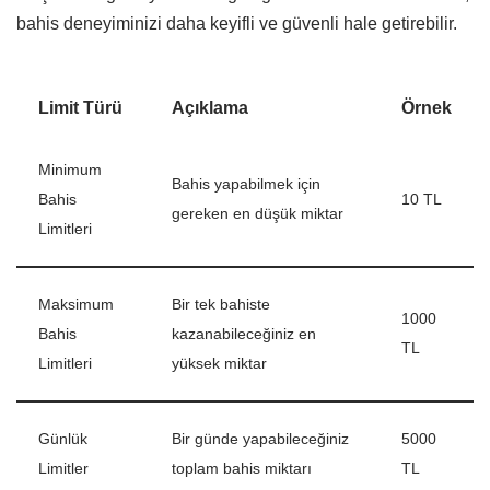
bahis deneyiminizi daha keyifli ve güvenli hale getirebilir.
Limit Türü
Açıklama
Örnek
Minimum
Bahis yapabilmek için
Bahis
10 TL
gereken en düşük miktar
Limitleri
Maksimum
Bir tek bahiste
1000
Bahis
kazanabileceğiniz en
TL
Limitleri
yüksek miktar
Günlük
Bir günde yapabileceğiniz
5000
Limitler
toplam bahis miktarı
TL