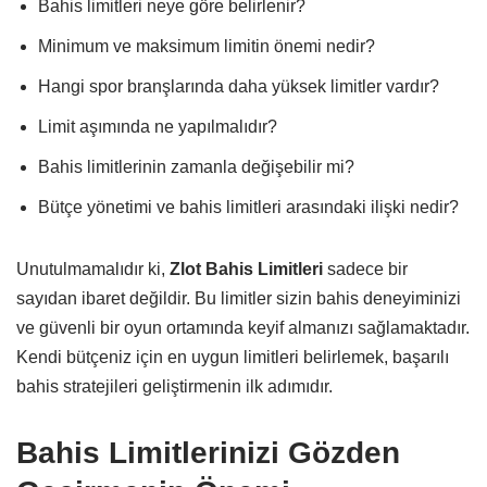
Bahis limitleri neye göre belirlenir?
Minimum ve maksimum limitin önemi nedir?
Hangi spor branşlarında daha yüksek limitler vardır?
Limit aşımında ne yapılmalıdır?
Bahis limitlerinin zamanla değişebilir mi?
Bütçe yönetimi ve bahis limitleri arasındaki ilişki nedir?
Unutulmamalıdır ki,
Zlot Bahis Limitleri
sadece bir
sayıdan ibaret değildir. Bu limitler sizin bahis deneyiminizi
ve güvenli bir oyun ortamında keyif almanızı sağlamaktadır.
Kendi bütçeniz için en uygun limitleri belirlemek, başarılı
bahis stratejileri geliştirmenin ilk adımıdır.
Bahis Limitlerinizi Gözden