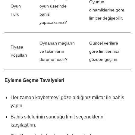
Oyunun
Oyun
oyun üzerinde
dinamiklerine göre
Türü
bahis
limitler değişebilir.
yapacaksınız?
Oynanan maçların
Güncel verilere
Piyasa
ve takımların
göre limitlerinizi
Koşulları
durumu nedir?
gözden geçirin.
Eyleme Geçme Tavsiyeleri
Her zaman kaybetmeyi göze aldığınız miktar ile bahis
yapın.
Bahis sitelerinin sunduğu limit seçeneklerini
karşılaştırın.