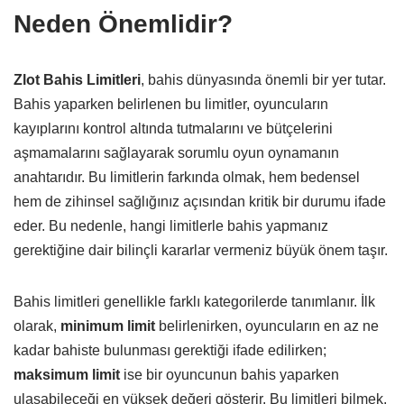
Neden Önemlidir?
Zlot Bahis Limitleri
, bahis dünyasında önemli bir yer tutar.
Bahis yaparken belirlenen bu limitler, oyuncuların
kayıplarını kontrol altında tutmalarını ve bütçelerini
aşmamalarını sağlayarak sorumlu oyun oynamanın
anahtarıdır. Bu limitlerin farkında olmak, hem bedensel
hem de zihinsel sağlığınız açısından kritik bir durumu ifade
eder. Bu nedenle, hangi limitlerle bahis yapmanız
gerektiğine dair bilinçli kararlar vermeniz büyük önem taşır.
Bahis limitleri genellikle farklı kategorilerde tanımlanır. İlk
olarak,
minimum limit
belirlenirken, oyuncuların en az ne
kadar bahiste bulunması gerektiği ifade edilirken;
maksimum limit
ise bir oyuncunun bahis yaparken
ulaşabileceği en yüksek değeri gösterir. Bu limitleri bilmek,