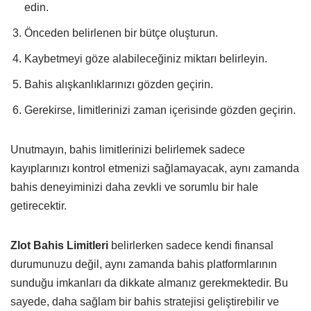
edin.
Önceden belirlenen bir bütçe oluşturun.
Kaybetmeyi göze alabileceğiniz miktarı belirleyin.
Bahis alışkanlıklarınızı gözden geçirin.
Gerekirse, limitlerinizi zaman içerisinde gözden geçirin.
Unutmayın, bahis limitlerinizi belirlemek sadece
kayıplarınızı kontrol etmenizi sağlamayacak, aynı zamanda
bahis deneyiminizi daha zevkli ve sorumlu bir hale
getirecektir.
Zlot Bahis Limitleri
belirlerken sadece kendi finansal
durumunuzu değil, aynı zamanda bahis platformlarının
sunduğu imkanları da dikkate almanız gerekmektedir. Bu
sayede, daha sağlam bir bahis stratejisi geliştirebilir ve