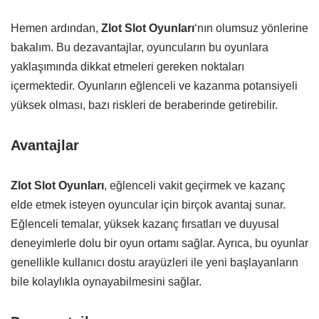
Hemen ardından,
Zlot Slot Oyunları
‘nın olumsuz yönlerine
bakalım. Bu dezavantajlar, oyuncuların bu oyunlara
yaklaşımında dikkat etmeleri gereken noktaları
içermektedir. Oyunların eğlenceli ve kazanma potansiyeli
yüksek olması, bazı riskleri de beraberinde getirebilir.
Avantajlar
Zlot Slot Oyunları
, eğlenceli vakit geçirmek ve kazanç
elde etmek isteyen oyuncular için birçok avantaj sunar.
Eğlenceli temalar, yüksek kazanç fırsatları ve duyusal
deneyimlerle dolu bir oyun ortamı sağlar. Ayrıca, bu oyunlar
genellikle kullanıcı dostu arayüzleri ile yeni başlayanların
bile kolaylıkla oynayabilmesini sağlar.