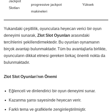
Jackpot
progressive jackpot
Yüksek
Slotları
makineleri
Yukarıdaki çeşitlilik, oyunculara heyecan verici bir oyun
deneyimi sunarak,
Zlot Slot Oyunları
arasındaki
tercihlerini şekillendirmektedir. Bu oyunları oynamanın
birçok avantajı bulunmaktadır. Tüm bu avantajlarla birlikte,
oyuncuların dikkat etmesi gereken birkaç önemli nokta da
bulunmaktadır.
Zlot Slot Oyunları’nın Önemi
Eğlenceli ve dinlendirici bir oyun deneyimi sunar.
Kazanma şansı sayesinde heyecan verir.
Farklı tema ve grafiklerle zenginleştirilmiştir.