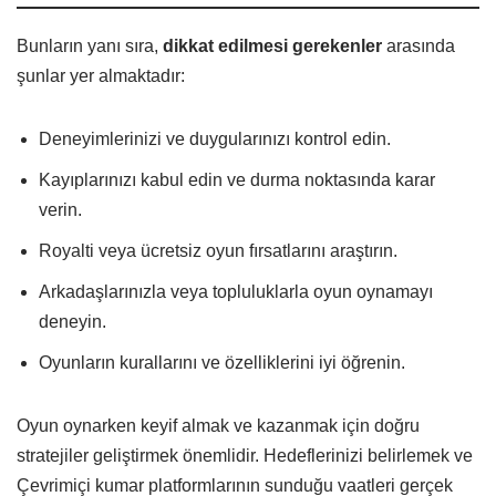
Bunların yanı sıra,
dikkat edilmesi gerekenler
arasında
şunlar yer almaktadır:
Deneyimlerinizi ve duygularınızı kontrol edin.
Kayıplarınızı kabul edin ve durma noktasında karar
verin.
Royalti veya ücretsiz oyun fırsatlarını araştırın.
Arkadaşlarınızla veya topluluklarla oyun oynamayı
deneyin.
Oyunların kurallarını ve özelliklerini iyi öğrenin.
Oyun oynarken keyif almak ve kazanmak için doğru
stratejiler geliştirmek önemlidir. Hedeflerinizi belirlemek ve
Çevrimiçi kumar platformlarının sunduğu vaatleri gerçek