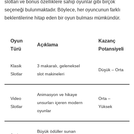
slotları ve bonus özelliklere sahip oyunlar gibi birçok
seçeneği bulunmaktadır. Böylece, her oyuncunun farklı
beklentilerine hitap eden bir oyun bulması mümkündür.
Oyun
Kazanç
Açıklama
Türü
Potansiyeli
Klasik
3 makaralı, geleneksel
Düşük – Orta
Slotlar
slot makineleri
Animasyon ve hikaye
Video
Orta –
unsurları içeren modern
Slotlar
Yüksek
oyunlar
Büyük ödüller sunan