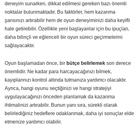
deneyim sunarken, dikkat edilmesi gereken bazı önemli
noktalar bulunmaktadır. Bu faktörler, hem kazanma
şansınızı artırabilir hem de oyun deneyiminizi daha keyifli
hale getirebilir. Özellikle yeni başlayanlar için bu ipuçları,
daha bilinçli ve eğlenceli bir oyun süreci geçirmelerini
sağlayacaktır.
Oyun başlamadan önce, bir
bütçe belirlemek
son derece
önemlidir. Ne kadar para harcayacağınızı bilmek,
kayıplarınızı kontrol altında tutmanıza yardımcı olacaktır.
Ayrıca, hangi oyunu seçtiğinizi ve hangi stratejiyi
uygulayacağınızı önceden planlamak da kazanma
ihtimalinizi artırabilir. Bunun yanı sıra, sürekli olarak
belirlediğiniz hedeflere odaklanmak, daha iyi sonuçlar elde
etmenize yardımcı olabilir.