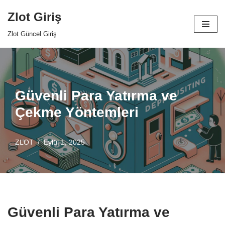
Zlot Giriş
İçeriğe
Zlot Güncel Giriş
geç
Güvenli Para Yatırma ve
Çekme Yöntemleri
ZLOT
Eylül 1, 2025
Güvenli Para Yatırma ve