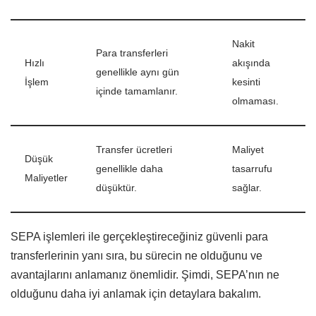
Nakit
Para transferleri
Hızlı
akışında
genellikle aynı gün
İşlem
kesinti
içinde tamamlanır.
olmaması.
Transfer ücretleri
Maliyet
Düşük
genellikle daha
tasarrufu
Maliyetler
düşüktür.
sağlar.
SEPA işlemleri ile gerçekleştireceğiniz güvenli para
transferlerinin yanı sıra, bu sürecin ne olduğunu ve
avantajlarını anlamanız önemlidir. Şimdi, SEPA’nın ne
olduğunu daha iyi anlamak için detaylara bakalım.