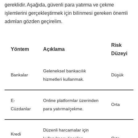
gereklidir. Aşağıda, güvenli para yatırma ve çekme
işlemlerini gerçekleştirmek için bilinmesi gereken önemli
adımları gözden geçirelim.
Risk
Yöntem
Açıklama
Düzeyi
Geleneksel bankacılık
Bankalar
Düşük
hizmetleri kullanmak.
E-
Online platformlar üzerinden
Orta
Cüzdanlar
para yatırma/çekme.
Düzenli harcamalar için
Kredi