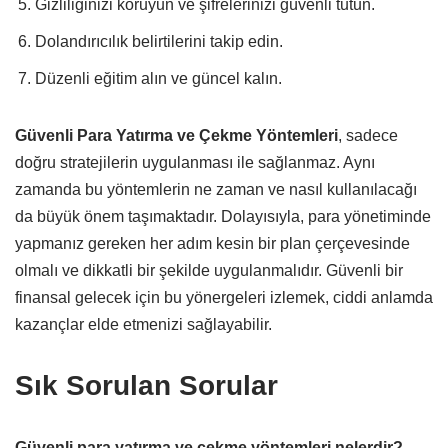
Gizliliğinizi koruyun ve şifrelerinizi güvenli tutun.
Dolandırıcılık belirtilerini takip edin.
Düzenli eğitim alın ve güncel kalın.
Güvenli Para Yatırma ve Çekme Yöntemleri
, sadece
doğru stratejilerin uygulanması ile sağlanmaz. Aynı
zamanda bu yöntemlerin ne zaman ve nasıl kullanılacağı
da büyük önem taşımaktadır. Dolayısıyla, para yönetiminde
yapmanız gereken her adım kesin bir plan çerçevesinde
olmalı ve dikkatli bir şekilde uygulanmalıdır. Güvenli bir
finansal gelecek için bu yönergeleri izlemek, ciddi anlamda
kazançlar elde etmenizi sağlayabilir.
Sık Sorulan Sorular
Güvenli para yatırma ve çekme yöntemleri nelerdir?