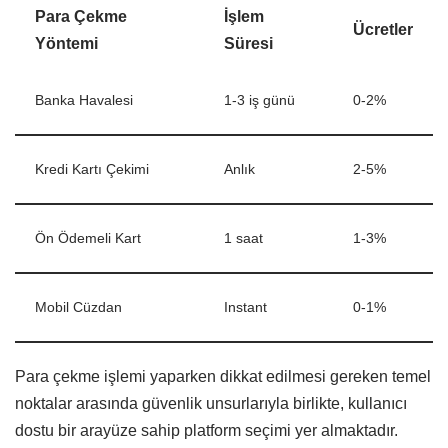
Para Çekme
İşlem
Ücretler
Yöntemi
Süresi
Banka Havalesi
1-3 iş günü
0-2%
Kredi Kartı Çekimi
Anlık
2-5%
Ön Ödemeli Kart
1 saat
1-3%
Mobil Cüzdan
Instant
0-1%
Para çekme işlemi yaparken dikkat edilmesi gereken temel
noktalar arasında güvenlik unsurlarıyla birlikte, kullanıcı
dostu bir arayüze sahip platform seçimi yer almaktadır.