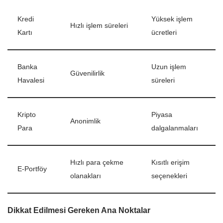
Kredi
Yüksek işlem
Hızlı işlem süreleri
Kartı
ücretleri
Banka
Uzun işlem
Güvenilirlik
Havalesi
süreleri
Kripto
Piyasa
Anonimlik
Para
dalgalanmaları
Hızlı para çekme
Kısıtlı erişim
E-Portföy
olanakları
seçenekleri
Dikkat Edilmesi Gereken Ana Noktalar