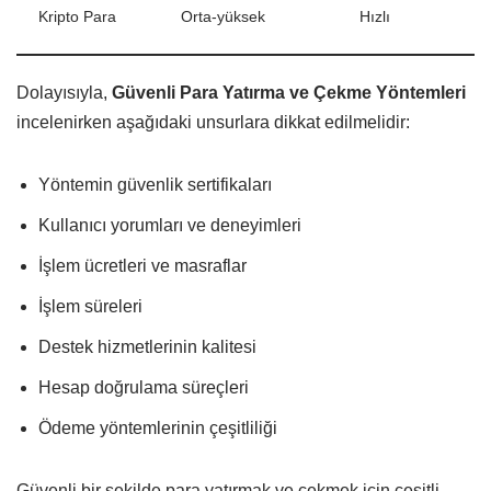
Kripto Para
Orta-yüksek
Hızlı
Dolayısıyla,
Güvenli Para Yatırma ve Çekme Yöntemleri
incelenirken aşağıdaki unsurlara dikkat edilmelidir:
Yöntemin güvenlik sertifikaları
Kullanıcı yorumları ve deneyimleri
İşlem ücretleri ve masraflar
İşlem süreleri
Destek hizmetlerinin kalitesi
Hesap doğrulama süreçleri
Ödeme yöntemlerinin çeşitliliği
Güvenli bir şekilde para yatırmak ve çekmek için çeşitli