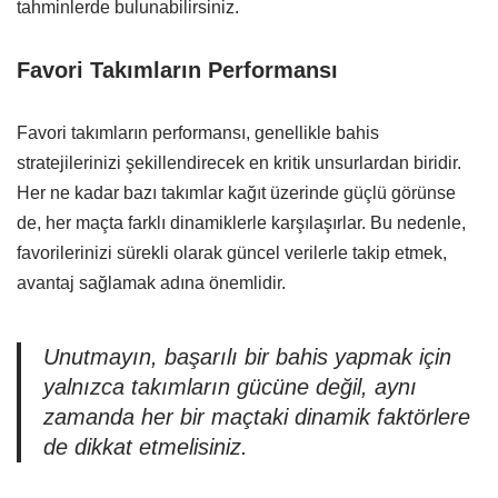
tahminlerde bulunabilirsiniz.
Favori Takımların Performansı
Favori takımların performansı, genellikle bahis
stratejilerinizi şekillendirecek en kritik unsurlardan biridir.
Her ne kadar bazı takımlar kağıt üzerinde güçlü görünse
de, her maçta farklı dinamiklerle karşılaşırlar. Bu nedenle,
favorilerinizi sürekli olarak güncel verilerle takip etmek,
avantaj sağlamak adına önemlidir.
Unutmayın, başarılı bir bahis yapmak için
yalnızca takımların gücüne değil, aynı
zamanda her bir maçtaki dinamik faktörlere
de dikkat etmelisiniz.