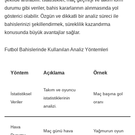
durumu gibi veriler, bahis kararlarının alınmasında yol
gösterici olabilir. Özgün ve dikkatli bir analiz süreci ile
bahislerinizi şekillendirmek, süreklilik kazandırma
konusunda büyük avantajlar sağlar.
Futbol Bahislerinde Kullanılan Analiz Yöntemleri
Yöntem
Açıklama
Örnek
Takım ve oyuncu
İstatistiksel
Maç başına gol
istatistiklerinin
Veriler
oranı
analizi.
Hava
Maç günü hava
Yağmurun oyun