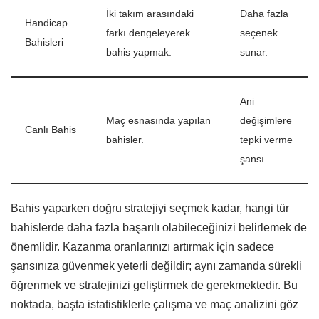
İki takım arasındaki
Daha fazla
Handicap
farkı dengeleyerek
seçenek
Bahisleri
bahis yapmak.
sunar.
Ani
Maç esnasında yapılan
değişimlere
Canlı Bahis
bahisler.
tepki verme
şansı.
Bahis yaparken doğru stratejiyi seçmek kadar, hangi tür
bahislerde daha fazla başarılı olabileceğinizi belirlemek de
önemlidir. Kazanma oranlarınızı artırmak için sadece
şansınıza güvenmek yeterli değildir; aynı zamanda sürekli
öğrenmek ve stratejinizi geliştirmek de gerekmektedir. Bu
noktada, başta istatistiklerle çalışma ve maç analizini göz