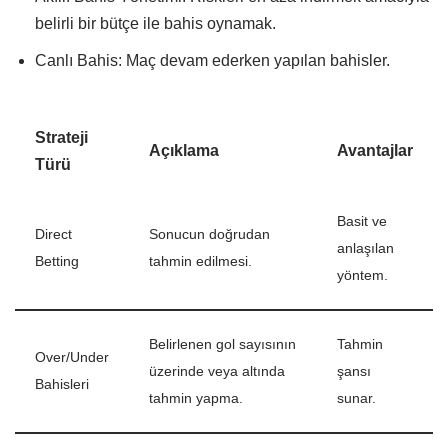
belirli bir bütçe ile bahis oynamak.
Canlı Bahis: Maç devam ederken yapılan bahisler.
Strateji
Açıklama
Avantajlar
Türü
Basit ve
Direct
Sonucun doğrudan
anlaşılan
Betting
tahmin edilmesi.
yöntem.
Belirlenen gol sayısının
Tahmin
Over/Under
üzerinde veya altında
şansı
Bahisleri
tahmin yapma.
sunar.