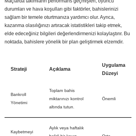
Maçlarda takımların performans geçmişleri, oyuncu
durumları ve hava koşulları gibi faktörler, bahislerinizi
sağlam bir temele oturtmanıza yardımcı olur. Ayrıca,
kazanma olasılığınızı artıracak istatistikleri takip etmek,
elde edeceğiniz bilgileri değerlendirmenizi kolaylaştırır. Bu
noktada, bahislere yönelik bir plan geliştirmek elzemdir.
Uygulama
Strateji
Açıklama
Düzeyi
Toplam bahis
Bankroll
miktarınızı kontrol
Önemli
Yönetimi
altında tutun.
Aylık veya haftalık
Kaybetmeyi