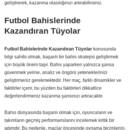
geliştirerek, kazanma olasılığınızı artırabilirsiniz.
Futbol Bahislerinde
Kazandıran Tüyolar
Futbol Bahislerinde Kazandıran Tüyolar
konusunda
bilgi sahibi olmak, başarılı bir bahis stratejisi geliştirmek
için büyük önem taşır. Bahis yaparken yalnızca şansa
güvenmek yerine, analiz ve öngörü yeteneklerinizi
geliştirmeniz gerekmektedir. Her maç, farklı dinamikler ve
faktörler içerir, bu yüzden bu faktörleri dikkatlice
değerlendirmeniz kazanma şansınızı artıracaktır.
Bahis dünyasında başarılı olmak için, oyuncuların ve
takımların geçmiş performanslarını incelemek kritik bir
adımdır. Bu nedenle, maçlar öncesinde oynama biçimlerini,