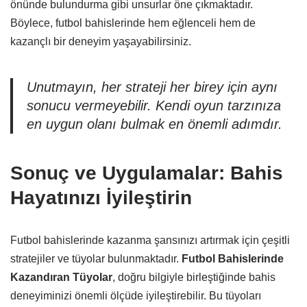
önünde bulundurma gibi unsurlar öne çıkmaktadır.
Böylece, futbol bahislerinde hem eğlenceli hem de
kazançlı bir deneyim yaşayabilirsiniz.
Unutmayın, her strateji her birey için aynı
sonucu vermeyebilir. Kendi oyun tarzınıza
en uygun olanı bulmak en önemli adımdır.
Sonuç ve Uygulamalar: Bahis
Hayatınızı İyileştirin
Futbol bahislerinde kazanma şansınızı artırmak için çeşitli
stratejiler ve tüyolar bulunmaktadır.
Futbol Bahislerinde
Kazandıran Tüyolar
, doğru bilgiyle birleştiğinde bahis
deneyiminizi önemli ölçüde iyileştirebilir. Bu tüyoları