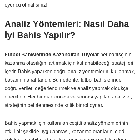
oyuncu olmalısınız!
Analiz Yöntemleri: Nasıl Daha
İyi Bahis Yapılır?
Futbol Bahislerinde Kazandıran Tüyolar
her bahisçinin
kazanma olasılığını artırmak için kullanabileceği stratejileri
içerir. Bahis yaparken doğru analiz yöntemlerini kullanmak,
başarının anahtarıdır. Bu nedenle, futbol bahislerinde
doğru verileri değerlendirmek ve analiz yapmak oldukça
önemlidir. Her bir maç öncesi ve sonrası yapılan analizler,
stratejinin belirlenmesinde kritik bir rol oynar.
Bahis yapmak için kullanılan çeşitli analiz yöntemlerinin
etkili bir şekilde uygulanması, kazanma oranlarını ciddi
şekilde artırabilir. İstatistikler, maç geçmişi ve takım form