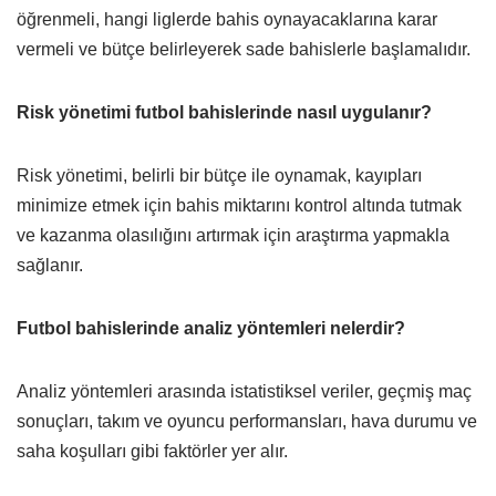
öğrenmeli, hangi liglerde bahis oynayacaklarına karar
vermeli ve bütçe belirleyerek sade bahislerle başlamalıdır.
Risk yönetimi futbol bahislerinde nasıl uygulanır?
Risk yönetimi, belirli bir bütçe ile oynamak, kayıpları
minimize etmek için bahis miktarını kontrol altında tutmak
ve kazanma olasılığını artırmak için araştırma yapmakla
sağlanır.
Futbol bahislerinde analiz yöntemleri nelerdir?
Analiz yöntemleri arasında istatistiksel veriler, geçmiş maç
sonuçları, takım ve oyuncu performansları, hava durumu ve
saha koşulları gibi faktörler yer alır.