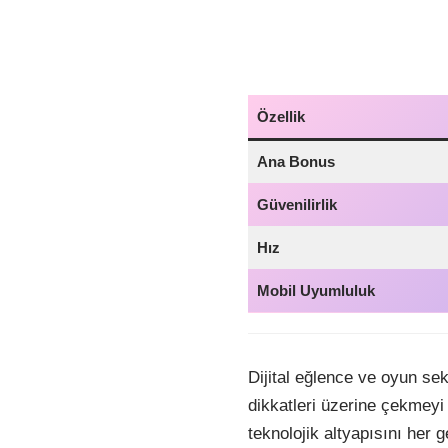
Özellik
Ana Bonus
Güvenilirlik
Hız
Mobil Uyumluluk
Dijital eğlence ve oyun se
dikkatleri üzerine çekmeyi 
teknolojik altyapısını her