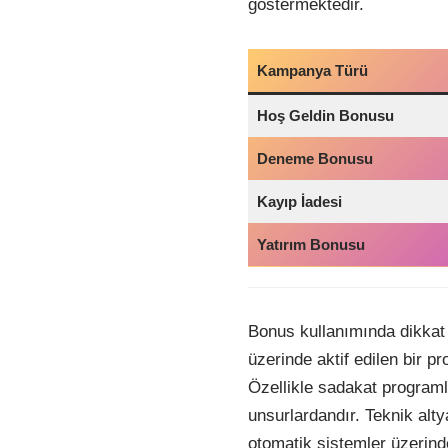
göstermektedir.
Kampanya Türü
Hoş Geldin Bonusu
Deneme Bonusu
Kayıp İadesi
Yatırım Bonusu
Bonus kullanımında dikkat 
üzerinde aktif edilen bir p
Özellikle sadakat programla
unsurlardandır. Teknik al
otomatik sistemler üzerind