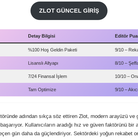
ZLOT GÜNCEL GİRİŞ
Detay Bilgisi
Editör Pua
%100 Hoş Geldin Paketi
9/10 – Reka
Lisanslı Altyapı
8/10 – Şeffa
7/24 Finansal İşlem
10/10 – Ona
Tam Optimize
9/10 – Akıc
ktöründe adından sıkça söz ettiren Zlot, modern arayüzü ve g
başarıyor. Kullanıcıların aradığı hız ve güven faktörünü bir 
 geçen gün daha da güçlendiriyor. Sektördeki yoğun rekabet 