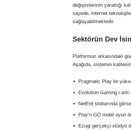
değişimlerinin yarattığı ka
sayede, internet teknolojil
sağlayabilmektedir.
Sektörün Dev İsim
Platformun arkasındaki gücü
Aşağıda, sistemin kalitesini
Pragmatic Play ile yüks
Evolution Gaming canlı 
NetEnt slotlarında görse
Play’n GO mobil oyun d
Ezugi gerçekçi stüdyo d