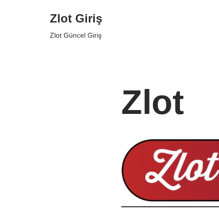
Zlot Giriş
İçeriğe
Zlot Güncel Giriş
geç
Zlot