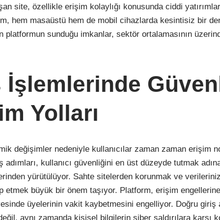
şan site, özellikle erişim kolaylığı konusunda ciddi yatırımla
em, hem masaüstü hem de mobil cihazlarda kesintisiz bir dene
çin platformun sunduğu imkanlar, sektör ortalamasının üzerin
ş İşlemlerinde Güven
şim Yolları
mik değişimler nedeniyle kullanıcılar zaman zaman erişim nok
iriş adımları, kullanıcı güvenliğini en üst düzeyde tutmak adın
erinden yürütülüyor. Sahte sitelerden korunmak ve verilerini
 etmek büyük bir önem taşıyor. Platform, erişim engellerine k
esinde üyelerinin vakit kaybetmesini engelliyor. Doğru giriş
ğil, aynı zamanda kişisel bilgilerin siber saldırılara karşı