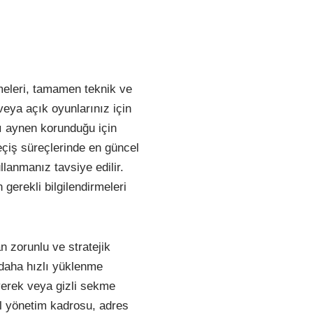
emeleri, tamamen teknik ve
veya açık oyunlarınız için
nı aynen korunduğu için
çiş süreçlerinde en güncel
llanmanız tavsiye edilir.
 gerekli bilgilendirmeleri
n zorunlu ve stratejik
 daha hızlı yüklenme
eyerek veya gizli sekme
nel yönetim kadrosu, adres