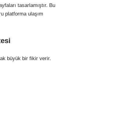
ayfaları tasarlamıştır. Bu
ğru platforma ulaşım
tesi
k büyük bir fikir verir.