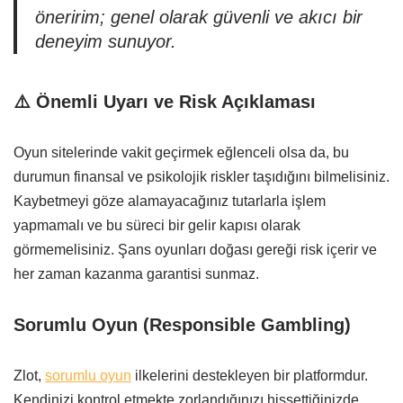
öneririm; genel olarak güvenli ve akıcı bir
deneyim sunuyor.
⚠️ Önemli Uyarı ve Risk Açıklaması
Oyun sitelerinde vakit geçirmek eğlenceli olsa da, bu
durumun finansal ve psikolojik riskler taşıdığını bilmelisiniz.
Kaybetmeyi göze alamayacağınız tutarlarla işlem
yapmamalı ve bu süreci bir gelir kapısı olarak
görmemelisiniz. Şans oyunları doğası gereği risk içerir ve
her zaman kazanma garantisi sunmaz.
Sorumlu Oyun (Responsible Gambling)
Zlot,
sorumlu oyun
ilkelerini destekleyen bir platformdur.
Kendinizi kontrol etmekte zorlandığınızı hissettiğinizde,