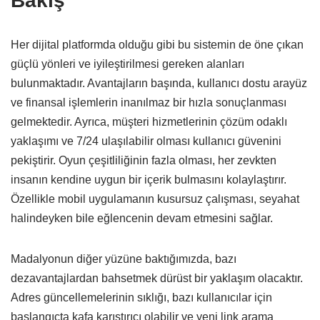
Bakış
Her dijital platformda olduğu gibi bu sistemin de öne çıkan
güçlü yönleri ve iyileştirilmesi gereken alanları
bulunmaktadır. Avantajların başında, kullanıcı dostu arayüz
ve finansal işlemlerin inanılmaz bir hızla sonuçlanması
gelmektedir. Ayrıca, müşteri hizmetlerinin çözüm odaklı
yaklaşımı ve 7/24 ulaşılabilir olması kullanıcı güvenini
pekiştirir. Oyun çeşitliliğinin fazla olması, her zevkten
insanın kendine uygun bir içerik bulmasını kolaylaştırır.
Özellikle mobil uygulamanın kusursuz çalışması, seyahat
halindeyken bile eğlencenin devam etmesini sağlar.
Madalyonun diğer yüzüne baktığımızda, bazı
dezavantajlardan bahsetmek dürüst bir yaklaşım olacaktır.
Adres güncellemelerinin sıklığı, bazı kullanıcılar için
başlangıçta kafa karıştırıcı olabilir ve yeni link arama