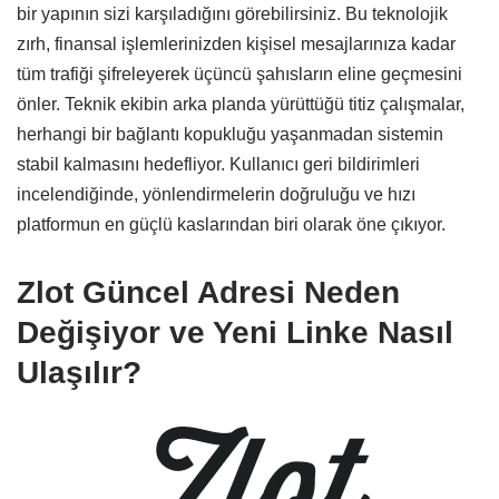
bir yapının sizi karşıladığını görebilirsiniz. Bu teknolojik
zırh, finansal işlemlerinizden kişisel mesajlarınıza kadar
tüm trafiği şifreleyerek üçüncü şahısların eline geçmesini
önler. Teknik ekibin arka planda yürüttüğü titiz çalışmalar,
herhangi bir bağlantı kopukluğu yaşanmadan sistemin
stabil kalmasını hedefliyor. Kullanıcı geri bildirimleri
incelendiğinde, yönlendirmelerin doğruluğu ve hızı
platformun en güçlü kaslarından biri olarak öne çıkıyor.
Zlot Güncel Adresi Neden
Değişiyor ve Yeni Linke Nasıl
Ulaşılır?