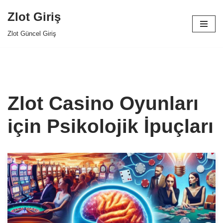
Zlot Giriş
İçeriğe
Zlot Güncel Giriş
geç
Zlot Casino Oyunları
için Psikolojik İpuçları