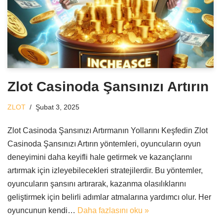
Zlot Casinoda Şansınızı Artırın
ZLOT
Şubat 3, 2025
Zlot Casinoda Şansınızı Artırmanın Yollarını Keşfedin Zlot
Casinoda Şansınızı Artırın yöntemleri, oyuncuların oyun
deneyimini daha keyifli hale getirmek ve kazançlarını
artırmak için izleyebilecekleri stratejilerdir. Bu yöntemler,
oyuncuların şansını artırarak, kazanma olasılıklarını
geliştirmek için belirli adımlar atmalarına yardımcı olur. Her
oyuncunun kendi…
Daha fazlasını oku »