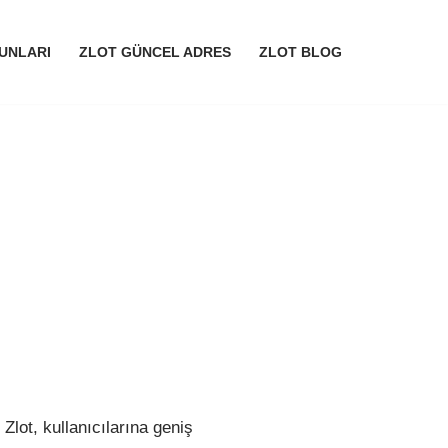
RUNLARI
ZLOT GÜNCEL ADRES
ZLOT BLOG
Zlot, kullanıcılarına geniş