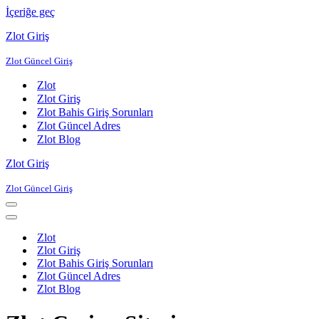
İçeriğe geç
Zlot Giriş
Zlot Güncel Giriş
Zlot
Zlot Giriş
Zlot Bahis Giriş Sorunları
Zlot Güncel Adres
Zlot Blog
Zlot Giriş
Zlot Güncel Giriş
Dolaşım
menüsü
Dolaşım
menüsü
Zlot
Zlot Giriş
Zlot Bahis Giriş Sorunları
Zlot Güncel Adres
Zlot Blog