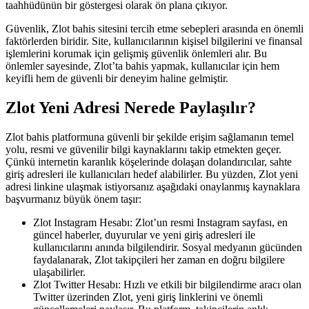
taahhüdünün bir göstergesi olarak ön plana çıkıyor.
Güvenlik, Zlot bahis sitesini tercih etme sebepleri arasında en önemli
faktörlerden biridir. Site, kullanıcılarının kişisel bilgilerini ve finansal
işlemlerini korumak için gelişmiş güvenlik önlemleri alır. Bu
önlemler sayesinde, Zlot’ta bahis yapmak, kullanıcılar için hem
keyifli hem de güvenli bir deneyim haline gelmiştir.
Zlot Yeni Adresi Nerede Paylaşılır?
Zlot bahis platformuna güvenli bir şekilde erişim sağlamanın temel
yolu, resmi ve güvenilir bilgi kaynaklarını takip etmekten geçer.
Çünkü internetin karanlık köşelerinde dolaşan dolandırıcılar, sahte
giriş adresleri ile kullanıcıları hedef alabilirler. Bu yüzden, Zlot yeni
adresi linkine ulaşmak istiyorsanız aşağıdaki onaylanmış kaynaklara
başvurmanız büyük önem taşır:
Zlot Instagram Hesabı: Zlot’un resmi Instagram sayfası, en
güncel haberler, duyurular ve yeni giriş adresleri ile
kullanıcılarını anında bilgilendirir. Sosyal medyanın gücünden
faydalanarak, Zlot takipçileri her zaman en doğru bilgilere
ulaşabilirler.
Zlot Twitter Hesabı: Hızlı ve etkili bir bilgilendirme aracı olan
Twitter üzerinden Zlot, yeni giriş linklerini ve önemli